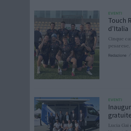
EVENTI
Touch R
d'Italia
Cinque ca
pesarese, r
Redazione
EVENTI
Inaugur
gratuit
Lucia Gai 