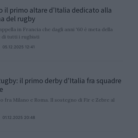
 il primo altare d'Italia dedicato alla
a del rugby
ppella in Francia che dagli anni '60 è meta della
di tutti i rugbisti
/
05.12.2025 12:41
ugby: il primo derby d'Italia fra squadre
ve
to fra Milano e Roma. Il sostegno di Fir e Zebre al
/
01.12.2025 20:48