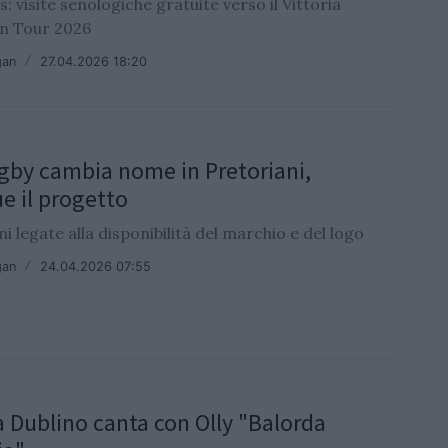
s: visite senologiche gratuite verso il Vittoria
n Tour 2026
gan
/
27.04.2026 18:20
gby cambia nome in Pretoriani,
e il progetto
i legate alla disponibilità del marchio e del logo
gan
/
24.04.2026 07:55
 a Dublino canta con Olly "Balorda