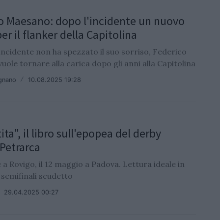
o Maesano: dopo l'incidente un nuovo
er il flanker della Capitolina
ncidente non ha spezzato il suo sorriso, Federico
ole tornare alla carica dopo gli anni alla Capitolina
ignano
/
10.08.2025 19:28
ita", il libro sull'epopea del derby
Petrarca
le a Rovigo, il 12 maggio a Padova. Lettura ideale in
e semifinali scudetto
/
29.04.2025 00:27