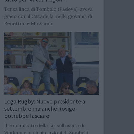
Terza linea di Tombolo (Padova), aveva
giaco con il Cittadella, nelle giovanili di
Benetton e Mogliano
Lega Rugby: Nuovo presidente a
settembre ma anche Rovigo
potrebbe lasciare
Il comunicato della Lir sull’uscita di
Viadana e le dichiarazioni di Zambelli