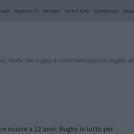
onale
Rugby in TV
Mercato
Serie A Elite
Campionati
Shop
ioni, feste del rugby e commemorazioni legate a
re muore a 22 anni: Rugby in lutto per