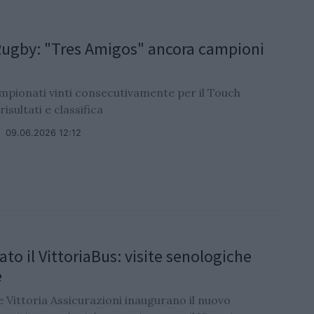
ugby: "Tres Amigos" ancora campioni
mpionati vinti consecutivamente per il Touch
isultati e classifica
/
09.06.2026 12:12
ato il VittoriaBus: visite senologiche
e
e Vittoria Assicurazioni inaugurano il nuovo