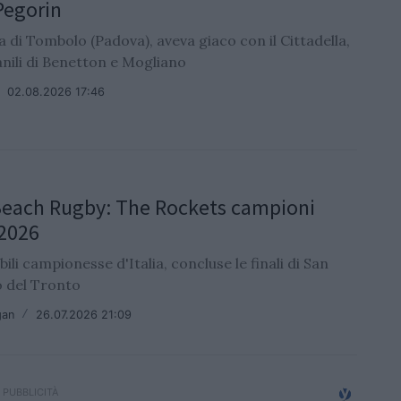
Pegorin
a di Tombolo (Padova), aveva giaco con il Cittadella,
anili di Benetton e Mogliano
/
02.08.2026 17:46
Beach Rugby: The Rockets campioni
 2026
ili campionesse d'Italia, concluse le finali di San
 del Tronto
gan
/
26.07.2026 21:09