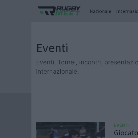
Nazionale
Internazi
Eventi
Eventi, Tornei, incontri, presentaz
internazionale.
EVENTI
Giocato