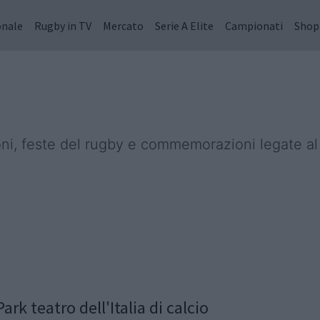
onale
Rugby in TV
Mercato
Serie A Elite
Campionati
Shop
ioni, feste del rugby e commemorazioni legate a
ark teatro dell'Italia di calcio