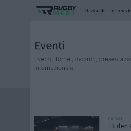
Nazionale
Internazi
Eventi
Eventi, Tornei, incontri, presentaz
internazionale.
EVENTI
L'Eden P