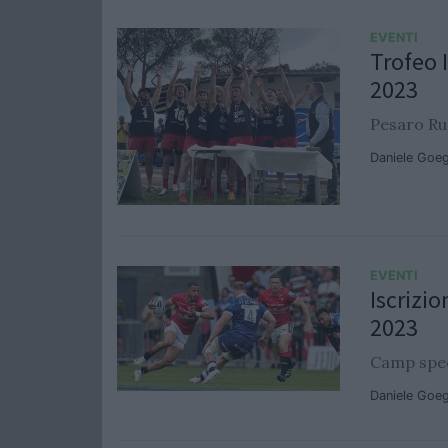
EVENTI
Trofeo 
2023
Pesaro Ru
Daniele Goe
EVENTI
Iscrizio
2023
Camp spec
Daniele Goe