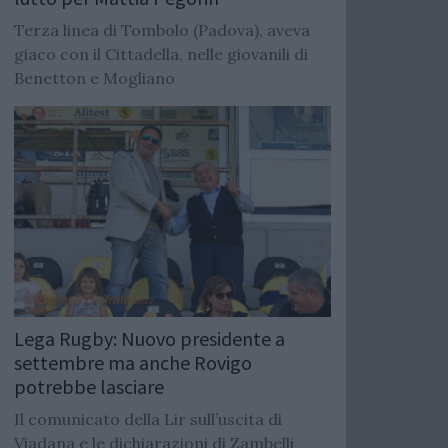
Terza linea di Tombolo (Padova), aveva
giaco con il Cittadella, nelle giovanili di
Benetton e Mogliano
Lega Rugby: Nuovo presidente a
settembre ma anche Rovigo
potrebbe lasciare
Il comunicato della Lir sull’uscita di
Viadana e le dichiarazioni di Zambelli