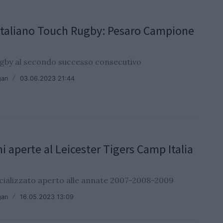
Italiano Touch Rugby: Pesaro Campione
gby al secondo successo consecutivo
gan
/
03.06.2023 21:44
ni aperte al Leicester Tigers Camp Italia
ializzato aperto alle annate 2007-2008-2009
gan
/
16.05.2023 13:09