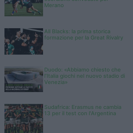
Merano
All Blacks: la prima storica
formazione per la Great Rivalry
Duodo: «Abbiamo chiesto che
l’Italia giochi nel nuovo stadio di
Venezia»
Sudafrica: Erasmus ne cambia
13 per il test con l'Argentina