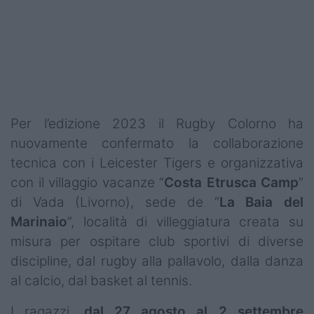
Podcast
Shop
Per l’edizione 2023 il Rugby Colorno ha
nuovamente confermato la collaborazione
tecnica con i Leicester Tigers e organizzativa
con il villaggio vacanze “
Costa Etrusca Camp
”
di Vada (Livorno), sede de “
La Baia del
Marinaio
”, località di villeggiatura creata su
misura per ospitare club sportivi di diverse
discipline, dal rugby alla pallavolo, dalla danza
al calcio, dal basket al tennis.
I ragazzi,
dal 27 agosto al 2 settembre