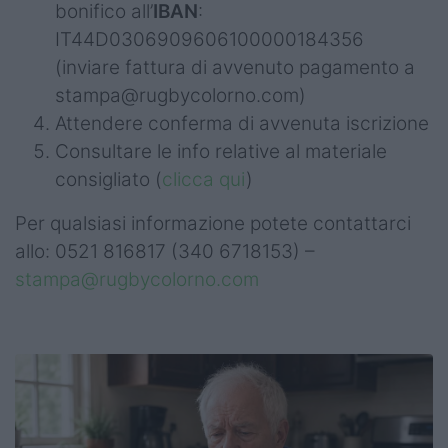
bonifico all’
IBAN
:
IT44D0306909606100000184356
(inviare fattura di avvenuto pagamento a
stampa@rugbycolorno.com
)
Attendere conferma di avvenuta iscrizione
Consultare le info relative al materiale
consigliato (
clicca qui
)
Per qualsiasi informazione potete contattarci
allo: 0521 816817 (340 6718153) –
stampa@rugbycolorno.com