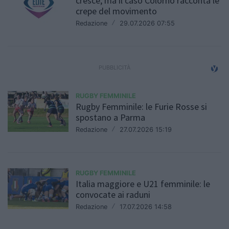
cresce, ma il caso Colorno racconta le
crepe del movimento
Redazione
/
29.07.2026 07:55
RUGBY FEMMINILE
Rugby Femminile: le Furie Rosse si
spostano a Parma
Redazione
/
27.07.2026 15:19
RUGBY FEMMINILE
Italia maggiore e U21 femminile: le
convocate ai raduni
Redazione
/
17.07.2026 14:58