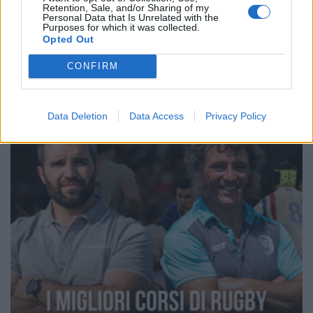
Retention, Sale, and/or Sharing of my
Pagina 1 di 14
Personal Data that Is Unrelated with the
Purposes for which it was collected.
Opted Out
CONFIRM
Data Deletion
Data Access
Privacy Policy