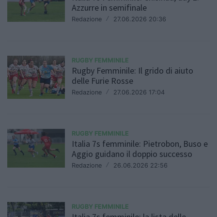
Azzurre in semifinale
Redazione
/
27.06.2026 20:36
RUGBY FEMMINILE
Rugby Femminile: Il grido di aiuto
delle Furie Rosse
Redazione
/
27.06.2026 17:04
RUGBY FEMMINILE
Italia 7s femminile: Pietrobon, Buso e
Aggio guidano il doppio successo
Redazione
/
26.06.2026 22:56
RUGBY FEMMINILE
Italia 7s femminile: la lista delle