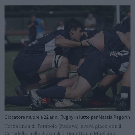
Giocatore muore a 22 anni: Rugby in lutto per Mattia Pegorin
Terza linea di Tombolo (Padova), aveva giaco con il
Cittadella, nelle giovanili di Benetton e Mogliano