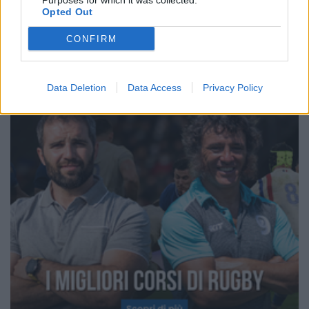
Purposes for which it was collected.
Opted Out
CONFIRM
Data Deletion
Data Access
Privacy Policy