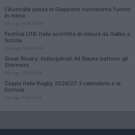
L'Australia passa in Giappone nonostante l'uomo
in meno
08-Aug-2026 04:56
Festival U18: Italia sconfitta di misura da Galles e
Scozia
08-Aug-2026 03:58
Great Rivalry: indisciplinati All Blacks battono gli
Stormers
08-Aug-2026 12:39
Coppa Italia Rugby 2026/27: il calendario e la
formula
08-Aug-2026 11:43