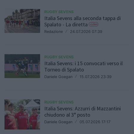
RUGBY SEVENS
Italia Sevens alla seconda tappa di
Spalato - La diretta
video
Redazione
/
24.07.2026 07:39
RUGBY SEVENS
Italia Sevens: i 15 convocati verso il
Torneo di Spalato
Daniele Goegan
/
15.07.2026 23:39
RUGBY SEVENS
Italia Sevens: Azzurri di Mazzantini
chiudono al 3° posto
Daniele Goegan
/
05.07.2026 17:17