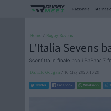
Nazionale
Internazi
Home
Rugby Sevens
/
L'Italia Sevens b
Sconfitta in finale con i BaBaas 7 f
Daniele Goegan
10 May 2026, 16:29
/
Twitter
Facebook
Whatsapp