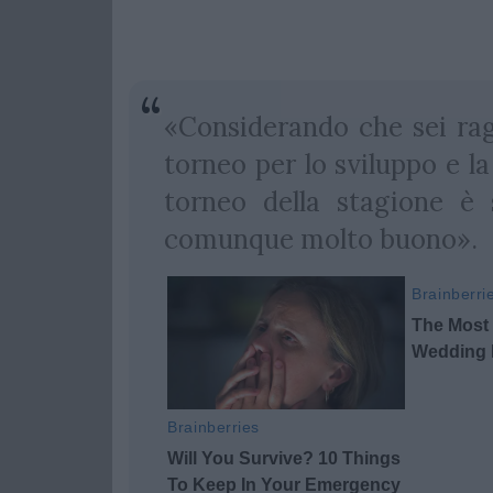
«Considerando che sei rag
torneo per lo sviluppo e l
torneo della stagione è s
comunque molto buono».