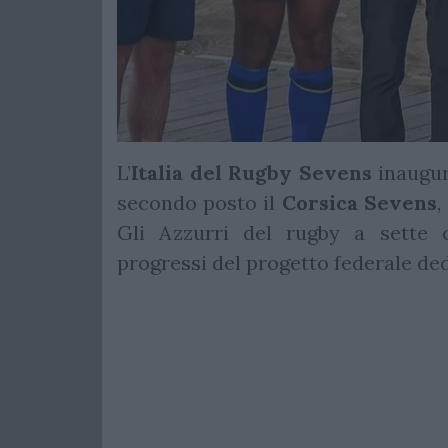
L’
Italia del Rugby Sevens
inaugur
secondo posto il
Corsica
Sevens
,
Gli Azzurri del rugby a sette 
progressi del progetto federale ded