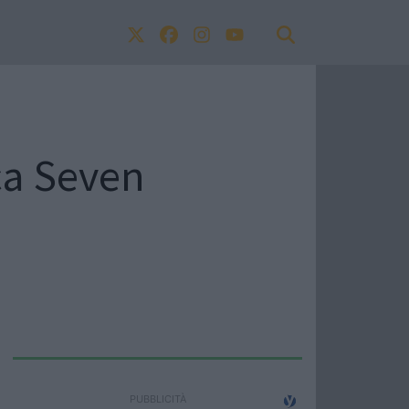
ica Seven