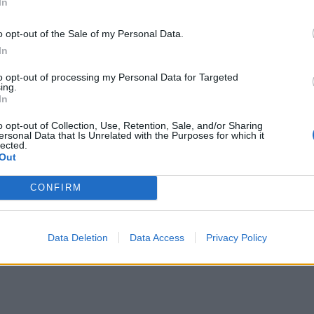
In
o opt-out of the Sale of my Personal Data.
In
to opt-out of processing my Personal Data for Targeted
ing.
In
o opt-out of Collection, Use, Retention, Sale, and/or Sharing
ersonal Data that Is Unrelated with the Purposes for which it
lected.
Out
CONFIRM
Data Deletion
Data Access
Privacy Policy