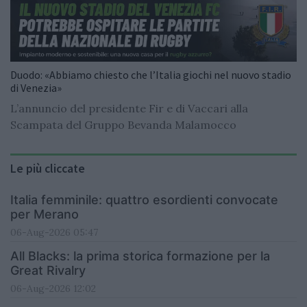
Duodo: «Abbiamo chiesto che l’Italia giochi nel nuovo stadio
di Venezia»
L’annuncio del presidente Fir e di Vaccari alla
Scampata del Gruppo Bevanda Malamocco
Le più cliccate
Italia femminile: quattro esordienti convocate
per Merano
06-Aug-2026 05:47
All Blacks: la prima storica formazione per la
Great Rivalry
06-Aug-2026 12:02