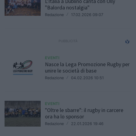
L'Italia a Dublino canta con Olly
"Balorda nostalgia"
Redazione
/
17.02.2026 09:07
EVENTI
Nasce la Lega Promozione Rugby per
unire le società di base
Redazione
/
04.02.2026 10:51
EVENTI
"Oltre le sbarre": il rugby in carcere
ora ha lo sponsor
Redazione
/
22.01.2026 19:46