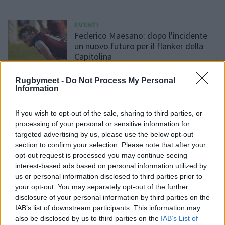
EVENTI
Federico Maesano: dopo l'incidente
un nuovo futuro per il flanker della
Capitolina
Fabrizio Sicignano
/
10.08.2025 19:28
Rugbymeet -
Do Not Process My Personal
Information
EVENTI
If you wish to opt-out of the sale, sharing to third parties, or
"La partita", il libro sull'epopea del
processing of your personal or sensitive information for
derby Rovigo-Petrarca
targeted advertising by us, please use the below opt-out
section to confirm your selection. Please note that after your
Redazione
/
29.04.2025 00:27
opt-out request is processed you may continue seeing
interest-based ads based on personal information utilized by
us or personal information disclosed to third parties prior to
your opt-out. You may separately opt-out of the further
EVENTI
I Pionieri del Rugby: Storia
disclosure of your personal information by third parties on the
dell'Azzurro Enrico Allevi
IAB’s list of downstream participants. This information may
also be disclosed by us to third parties on the
IAB’s List of
Redazione
/
21.04.2025 22:32