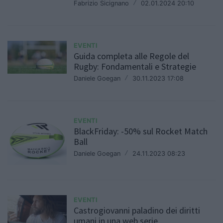
Fabrizio Sicignano
/
02.01.2024 20:10
EVENTI
Guida completa alle Regole del
Rugby: Fondamentali e Strategie
Daniele Goegan
/
30.11.2023 17:08
EVENTI
BlackFriday: -50% sul Rocket Match
Ball
Daniele Goegan
/
24.11.2023 08:23
EVENTI
Castrogiovanni paladino dei diritti
umani in una web serie