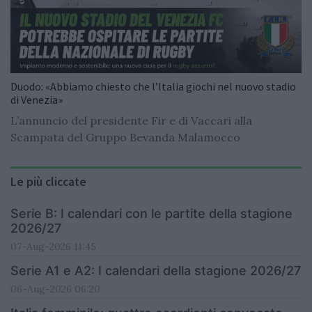
Duodo: «Abbiamo chiesto che l’Italia giochi nel nuovo stadio
di Venezia»
L’annuncio del presidente Fir e di Vaccari alla
Scampata del Gruppo Bevanda Malamocco
Le più cliccate
Serie B: I calendari con le partite della stagione
2026/27
07-Aug-2026 11:45
Serie A1 e A2: I calendari della stagione 2026/27
06-Aug-2026 06:20