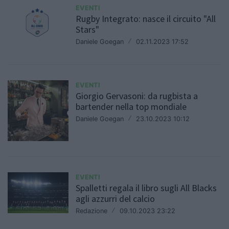
EVENTI
Rugby Integrato: nasce il circuito "All
Stars"
Daniele Goegan
/
02.11.2023 17:52
EVENTI
Giorgio Gervasoni: da rugbista a
bartender nella top mondiale
Daniele Goegan
/
23.10.2023 10:12
EVENTI
Spalletti regala il libro sugli All Blacks
agli azzurri del calcio
Redazione
/
09.10.2023 23:22