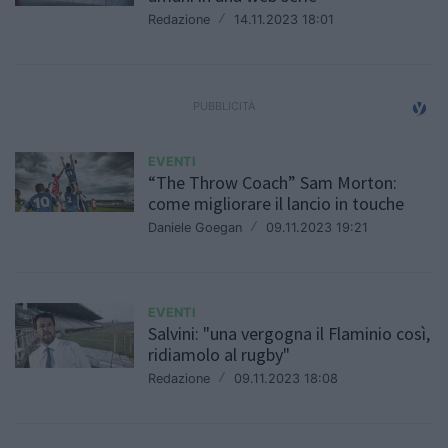
Redazione
/
14.11.2023 18:01
EVENTI
“The Throw Coach” Sam Morton:
come migliorare il lancio in touche
Daniele Goegan
/
09.11.2023 19:21
EVENTI
Salvini: "una vergogna il Flaminio così,
ridiamolo al rugby"
Redazione
/
09.11.2023 18:08