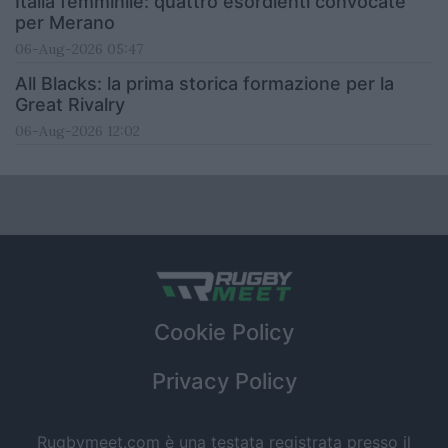
Italia femminile: quattro esordienti convocate
per Merano
06-Aug-2026 05:47
All Blacks: la prima storica formazione per la
Great Rivalry
06-Aug-2026 12:02
Cookie Policy
Privacy Policy
Rugbymeet.com è una testata registrata presso il