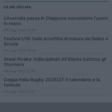
Le più cliccate
L'Australia passa in Giappone nonostante l'uomo
in meno
08-Aug-2026 04:56
Festival U18: Italia sconfitta di misura da Galles e
Scozia
08-Aug-2026 03:58
Great Rivalry: indisciplinati All Blacks battono gli
Stormers
08-Aug-2026 12:39
Coppa Italia Rugby 2026/27: il calendario e la
formula
08-Aug-2026 11:43