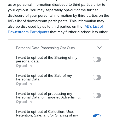
us or personal information disclosed to third parties prior to
your opt-out. You may separately opt-out of the further
disclosure of your personal information by third parties on the
IAB’s list of downstream participants. This information may
also be disclosed by us to third parties on the
IAB’s List of
Downstream Participants
that may further disclose it to other
third parties.
Personal Data Processing Opt Outs
I want to opt-out of the Sharing of my
personal data.
Opted In
I want to opt-out of the Sale of my
Personal Data.
Opted In
I want to opt-out of processing my
Personal Data for Targeted Advertising.
Opted In
Rugby: Record di squadre ripescate nei campionati nazionali
I want to opt-out of Collection, Use,
Si stimano oltre 20 squadre in meno dalla stagione
Retention, Sale, and/or Sharing of my