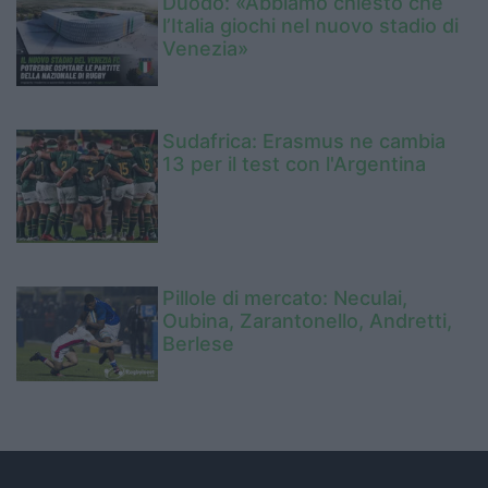
Duodo: «Abbiamo chiesto che
l’Italia giochi nel nuovo stadio di
Venezia»
Sudafrica: Erasmus ne cambia
13 per il test con l'Argentina
Pillole di mercato: Neculai,
Oubina, Zarantonello, Andretti,
Berlese