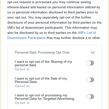
opt-out request is processed you may continue seeing
interest-based ads based on personal information utilized by
CHALLENGE CUP
us or personal information disclosed to third parties prior to
Le Zebre fanno la storia: Pau battuto
your opt-out. You may separately opt-out of the further
31-15, si va ai quarti di Challenge
video
disclosure of your personal information by third parties on the
Fabrizio Sicignano
/
05.04.2026 21:06
IAB’s list of downstream participants. This information may
also be disclosed by us to third parties on the
IAB’s List of
Downstream Participants
that may further disclose it to other
third parties.
CHALLENGE CUP
Sei azzurri avanti in Coppa: Vintcent e
Personal Data Processing Opt Outs
Ceccarelli in meta
video
I want to opt-out of the Sharing of my
Daniele Goegan
/
05.04.2026 00:51
personal data.
Opted In
I want to opt-out of the Sale of my
Personal Data.
CHALLENGE CUP
Opted In
Benetton Rugby ai quarti: con Cardiff
finale al cardiopalma, finisce 38-35
I want to opt-out of processing my
Personal Data for Targeted Advertising.
video
Opted In
Fabrizio Sicignano
/
04.04.2026 20:29