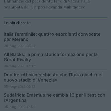
L’annuncio del presidente Fir e di Vaccari alla
Scampata del Gruppo Bevanda Malamocco
Le più cliccate
Italia femminile: quattro esordienti convocate
per Merano
06-Aug-2026 05:47
All Blacks: la prima storica formazione per la
Great Rivalry
06-Aug-2026 12:02
Duodo: «Abbiamo chiesto che l’Italia giochi nel
nuovo stadio di Venezia»
05-Aug-2026 05:33
Sudafrica: Erasmus ne cambia 13 per il test con
l'Argentina
05-Aug-2026 12:54