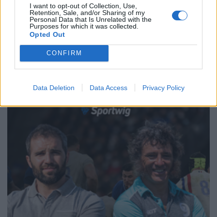
I want to opt-out of Collection, Use,
Retention, Sale, and/or Sharing of my
Personal Data that Is Unrelated with the
Purposes for which it was collected.
Opted Out
1
2
3
4
5
6
→
Pagina 1 di 37
CONFIRM
Data Deletion
Data Access
Privacy Policy