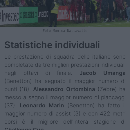
Foto Monica Dallavalle
Statistiche individuali
Le prestazione di squadra delle italiane sono
completate da tre migliori prestazioni individuali
negli ottavi di finale.
Jacob Umanga
(Benetton) ha segnato il maggior numero di
punti (18).
Alessandro
Ortombina
(Zebre) ha
messo a segno il maggior numero di placcaggi
(37).
Leonardo
Marin
(Benetton) ha fatto il
maggior numero di assist (3) e con 422 metri
corsi è il migliore dell'intera stagione di
Challenge Cup
.