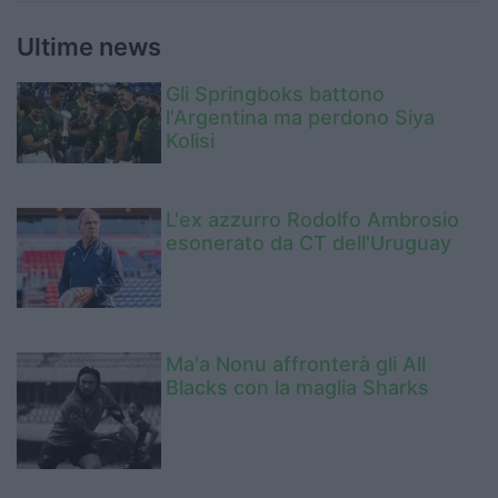
Ultime news
Gli Springboks battono
l'Argentina ma perdono Siya
Kolisi
L'ex azzurro Rodolfo Ambrosio
esonerato da CT dell'Uruguay
Ma'a Nonu affronterà gli All
Blacks con la maglia Sharks