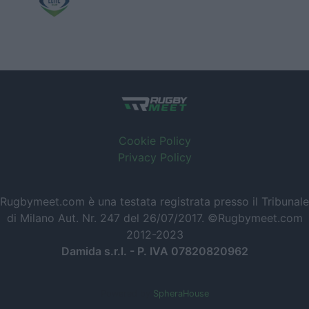
Cookie Policy
Privacy Policy
Rugbymeet.com è una testata registrata presso il Tribunale
di Milano Aut. Nr. 247 del 26/07/2017. ©Rugbymeet.com
2012-2023
Damida s.r.l. - P. IVA 07820820962
Powered by
SpheraHouse