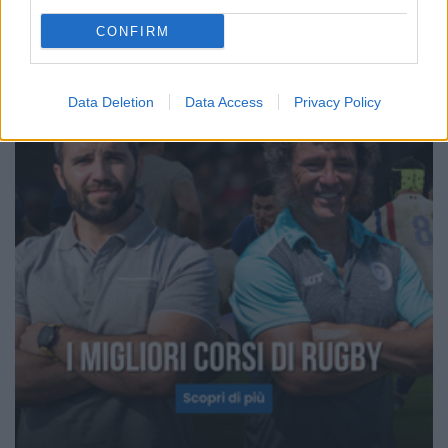
CONFIRM
Data Deletion
Data Access
Privacy Policy