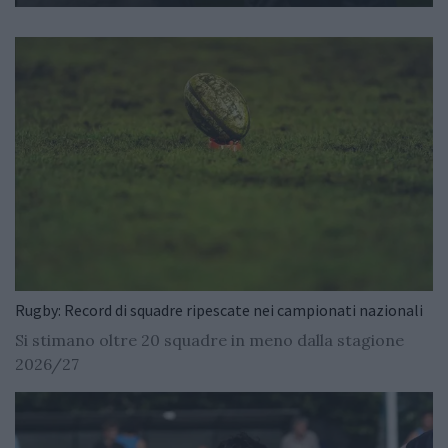
Rugby: Record di squadre ripescate nei campionati nazionali
Si stimano oltre 20 squadre in meno dalla stagione
2026/27