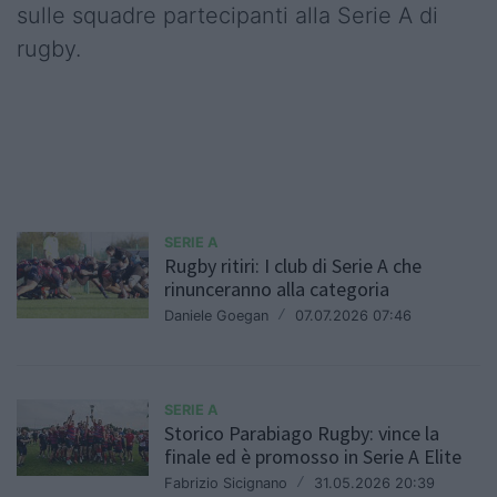
sulle squadre partecipanti alla Serie A di
rugby.
SERIE A
Rugby ritiri: I club di Serie A che
rinunceranno alla categoria
Daniele Goegan
/
07.07.2026 07:46
SERIE A
Storico Parabiago Rugby: vince la
finale ed è promosso in Serie A Elite
Fabrizio Sicignano
/
31.05.2026 20:39