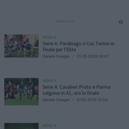
SERIE A
Serie A: Parabiago e Cus Torino in
finale per l'Elite
Daniele Goegan
/
25.05.2026 09:07
SERIE A
Serie A: Cavalieri Prato e Parma
salgono in A1, ora la finale
Daniele Goegan
/
07.05.2026 12:54
SERIE A