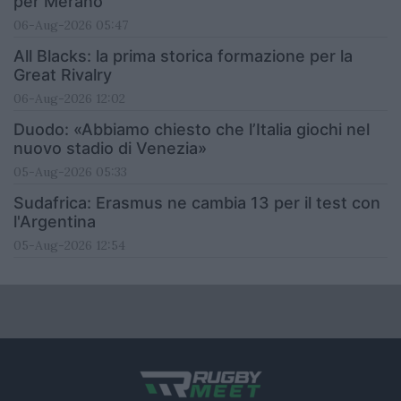
per Merano
06-Aug-2026 05:47
All Blacks: la prima storica formazione per la
Great Rivalry
06-Aug-2026 12:02
Duodo: «Abbiamo chiesto che l’Italia giochi nel
nuovo stadio di Venezia»
05-Aug-2026 05:33
Sudafrica: Erasmus ne cambia 13 per il test con
l'Argentina
05-Aug-2026 12:54