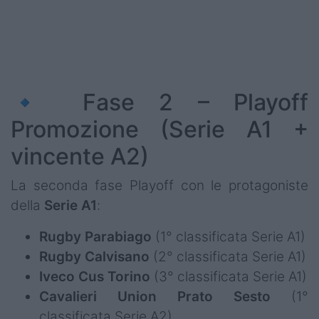
Podcast
Shop
🔹 Fase 2 – Playoff
Promozione (Serie A1 +
vincente A2)
La seconda fase Playoff con le protagoniste
della
Serie A1
:
Rugby Parabiago
(1° classificata Serie A1)
Rugby Calvisano
(2° classificata Serie A1)
Iveco Cus Torino
(3° classificata Serie A1)
Cavalieri Union Prato Sesto
(1°
classificata Serie A2)