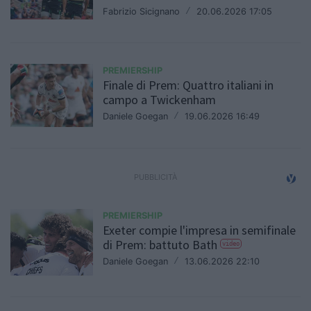
Fabrizio Sicignano
/
20.06.2026 17:05
PREMIERSHIP
Finale di Prem: Quattro italiani in
campo a Twickenham
Daniele Goegan
/
19.06.2026 16:49
PREMIERSHIP
Exeter compie l'impresa in semifinale
di Prem: battuto Bath
video
Daniele Goegan
/
13.06.2026 22:10