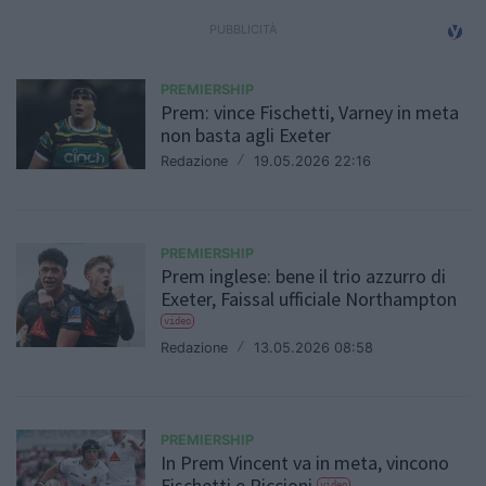
PREMIERSHIP
Prem: vince Fischetti, Varney in meta
non basta agli Exeter
Redazione
/
19.05.2026 22:16
PREMIERSHIP
Prem inglese: bene il trio azzurro di
Exeter, Faissal ufficiale Northampton
video
Redazione
/
13.05.2026 08:58
PREMIERSHIP
In Prem Vincent va in meta, vincono
Fischetti e Riccioni
video