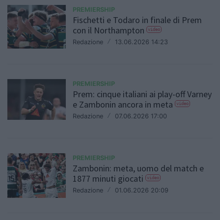
PREMIERSHIP
Fischetti e Todaro in finale di Prem
con il Northampton
video
Redazione
/
13.06.2026 14:23
PREMIERSHIP
Prem: cinque italiani ai play-off Varney
e Zambonin ancora in meta
video
Redazione
/
07.06.2026 17:00
PREMIERSHIP
Zambonin: meta, uomo del match e
1877 minuti giocati
video
Redazione
/
01.06.2026 20:09