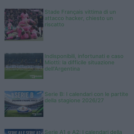
Stade Français vittima di un
attacco hacker, chiesto un
riscatto
Indisponibili, infortunati e caso
Miotti: la difficile situazione
dell'Argentina
Serie B: I calendari con le partite
della stagione 2026/27
Serie A1 e A2: I calendari della