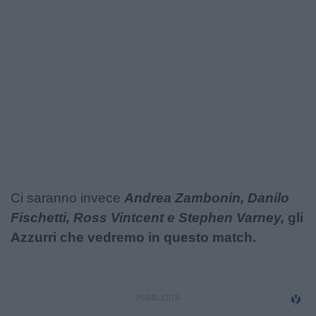
Podcast
Shop
Ci saranno invece
Andrea Zambonin, Danilo
Fischetti, Ross Vintcent e Stephen Varney,
gli
Azzurri che vedremo in questo match.