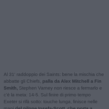
Al 31' raddoppio dei Saints: bene la mischia che
abbatte gli Chiefs,
palla da Alex Mitchell a Fin
Smith,
Stephen Varney non riesce a fermarlo e
c'è la meta: 14-5. Sul finire di primo tempo
Exeter si rifà sotto: touche lunga, finisce nelle
mani
del pilone Iosefa-Scott, che porta a