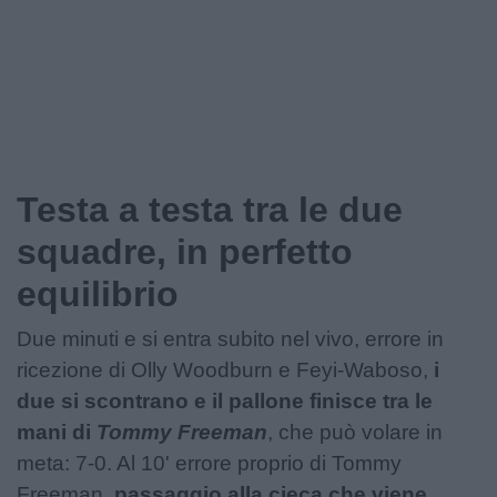
Testa a testa tra le due
squadre, in perfetto
equilibrio
Due minuti e si entra subito nel vivo, errore in
ricezione di Olly Woodburn e Feyi-Waboso,
i
due si scontrano e il pallone finisce tra le
mani di
Tommy Freeman
, che può volare in
meta: 7-0. Al 10' errore proprio di Tommy
Freeman,
passaggio alla cieca che viene