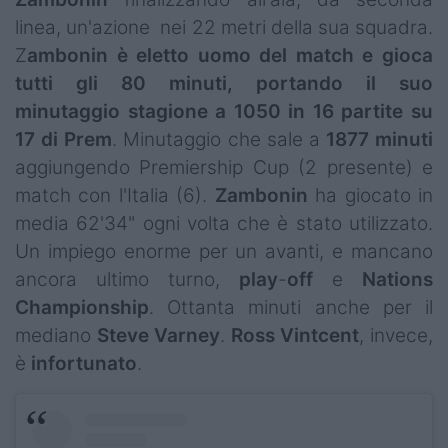
linea, un'azione nei 22 metri della sua squadra.
Z
ambonin è eletto uomo del match e gioca
tutti gli 80 minuti, portando il suo
minutaggio stagione a 1050 in 16 partite su
17 di Prem
. Minutaggio che sale a
1877 minuti
aggiungendo Premiership Cup (2 presente) e
match con l'Italia (6).
Zambonin
ha giocato in
media 62'34" ogni volta che è stato utilizzato.
Un impiego enorme per un avanti, e mancano
ancora ultimo turno,
play
-
off
e
Nations
Championship
. Ottanta minuti anche per il
mediano
Steve
Varney
.
Ross
Vintcent
, invece,
è
infortunato
.