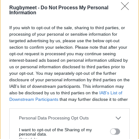
Rugbymeet -
Do Not Process My Personal
60 Exeter
Information
57 Saracens
If you wish to opt-out of the sale, sharing to third parties, or
processing of your personal or sensitive information for
54 Bristol
targeted advertising by us, please use the below opt-out
section to confirm your selection. Please note that after your
31 Sale
opt-out request is processed you may continue seeing
interest-based ads based on personal information utilized by
27 Gloucester
us or personal information disclosed to third parties prior to
your opt-out. You may separately opt-out of the further
26 Harlequins
disclosure of your personal information by third parties on the
IAB’s list of downstream participants. This information may
12 Newcastle
also be disclosed by us to third parties on the
IAB’s List of
Downstream Participants
that may further disclose it to other
third parties.
Personal Data Processing Opt Outs
I want to opt-out of the Sharing of my
personal data.