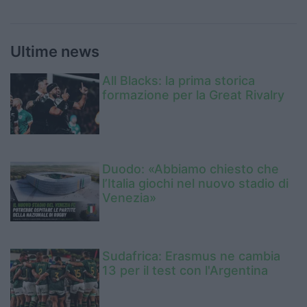
Ultime news
All Blacks: la prima storica
formazione per la Great Rivalry
Duodo: «Abbiamo chiesto che
l’Italia giochi nel nuovo stadio di
Venezia»
Sudafrica: Erasmus ne cambia
13 per il test con l'Argentina