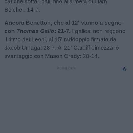
cariche sotto i pali, fino alla meta di Liam
Belcher: 14-7.
Ancora Benetton, che al 12' vanno a segno
con
Thomas Gallo
: 21-7.
I gallesi non reggono
il ritmo dei Leoni, al 15' raddoppio firmato da
Jacob Umaga: 28-7. Al 21' Cardiff dimezza lo
svantaggio con Mason Grady: 28-14.