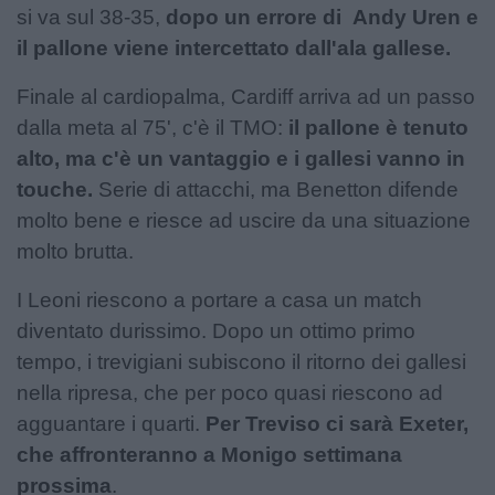
si va sul 38-35,
dopo un errore di Andy Uren e
il pallone viene intercettato dall'ala gallese.
Finale al cardiopalma, Cardiff arriva ad un passo
dalla meta al 75', c'è il TMO:
il pallone è tenuto
alto, ma c'è un vantaggio e i gallesi vanno in
touche.
Serie di attacchi, ma Benetton difende
molto bene e riesce ad uscire da una situazione
molto brutta.
I Leoni riescono a portare a casa un match
diventato durissimo. Dopo un ottimo primo
tempo, i trevigiani subiscono il ritorno dei gallesi
nella ripresa, che per poco quasi riescono ad
agguantare i quarti.
Per Treviso ci sarà Exeter,
che affronteranno a Monigo settimana
prossima
.