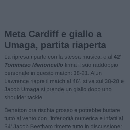
Meta Cardiff e giallo a
Umaga, partita riaperta
La ripresa riparte con la stessa musica, e al
42'
Tommaso Menoncello
firma il suo raddoppio
personale in questo match: 38-21. Alun
Lawrence riapre il match al 46', si va sul 38-28 e
Jacob Umaga si prende un giallo dopo uno
shoulder tackle.
Benetton ora rischia grosso e potrebbe buttare
tutto al vento con l'inferiorità numerica e infatti al
54' Jacob Beetham rimette tutto in discussione: