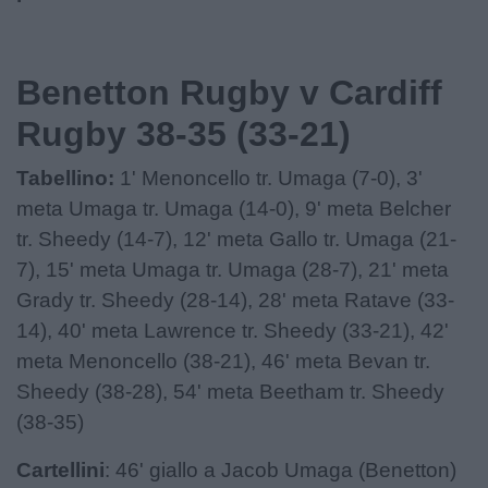
Benetton Rugby v Cardiff
Rugby 38-35 (33-21)
Tabellino:
1' Menoncello tr. Umaga (7-0), 3'
meta Umaga tr. Umaga (14-0), 9' meta Belcher
tr. Sheedy (14-7), 12' meta Gallo tr. Umaga (21-
7), 15' meta Umaga tr. Umaga (28-7), 21' meta
Grady tr. Sheedy (28-14), 28' meta Ratave (33-
14), 40' meta Lawrence tr. Sheedy (33-21), 42'
meta Menoncello (38-21), 46' meta Bevan tr.
Sheedy (38-28), 54' meta Beetham tr. Sheedy
(38-35)
Cartellini
: 46' giallo a Jacob Umaga (Benetton)