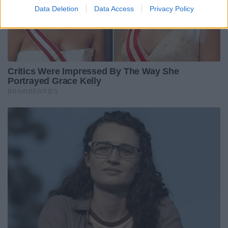
Data Deletion
Data Access
Privacy Policy