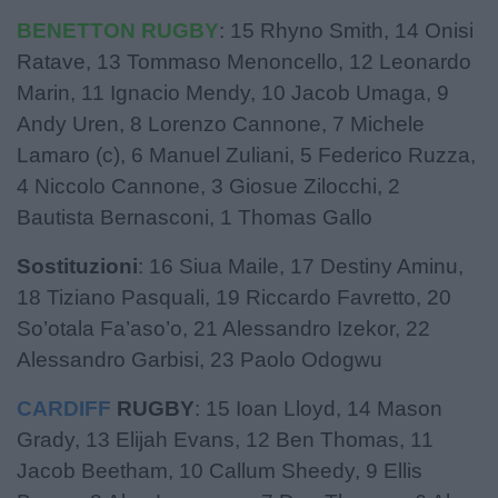
BENETTON RUGBY
: 15 Rhyno Smith, 14 Onisi
Ratave, 13 Tommaso Menoncello, 12 Leonardo
Marin, 11 Ignacio Mendy, 10 Jacob Umaga, 9
Andy Uren, 8 Lorenzo Cannone, 7 Michele
Lamaro (c), 6 Manuel Zuliani, 5 Federico Ruzza,
4 Niccolo Cannone, 3 Giosue Zilocchi, 2
Bautista Bernasconi, 1 Thomas Gallo
Sostituzioni
: 16 Siua Maile, 17 Destiny Aminu,
18 Tiziano Pasquali, 19 Riccardo Favretto, 20
So’otala Fa’aso’o, 21 Alessandro Izekor, 22
Alessandro Garbisi, 23 Paolo Odogwu
CARDIFF
RUGBY
: 15 Ioan Lloyd, 14 Mason
Grady, 13 Elijah Evans, 12 Ben Thomas, 11
Jacob Beetham, 10 Callum Sheedy, 9 Ellis