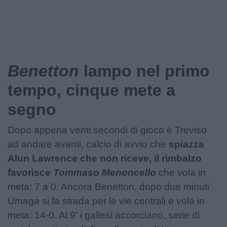
Podcast
Shop
Benetton
lampo nel primo
tempo, cinque mete a
segno
Dopo appena venti secondi di gioco è Treviso
ad andare avanti, calcio di avvio che
spiazza
Alun Lawrence che non riceve, il rimbalzo
favorisce
Tommaso Menoncello
che vola in
meta: 7 a 0. Ancora Benetton, dopo due minuti
Umaga si fa strada per le vie centrali e vola in
meta: 14-0. Al 9' i gallesi accorciano, serie di