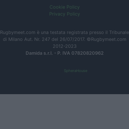
Cookie Policy
Privacy Policy
Rugbymeet.com è una testata registrata presso il Tribunale
di Milano Aut. Nr. 247 del 26/07/2017. ©Rugbymeet.com
2012-2023
Damida s.r.l. - P. IVA 07820820962
Powered by
SpheraHouse