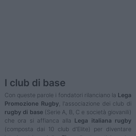
Podcast
Shop
I club di base
Con queste parole i fondatori rilanciano la
Lega
Promozione
Rugby
, l'associazione dei club di
rugby di base
(Serie A, B, C e società giovanili)
che ora si affianca alla
Lega
italiana
rugby
(composta dai 10 club d'Elite) per diventare