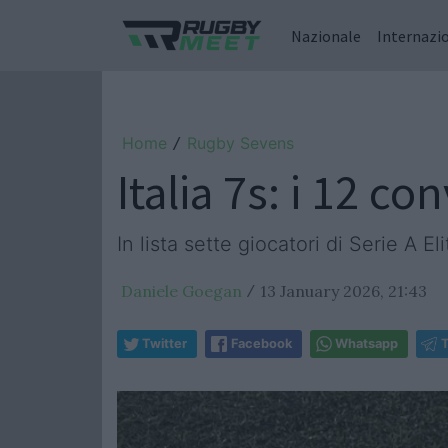
Nazionale
Internazi
Home
Rugby Sevens
/
Italia 7s: i 12 c
In lista sette giocatori di Serie A E
Daniele Goegan
13 January 2026, 21:43
/
Twitter
Facebook
Whatsapp