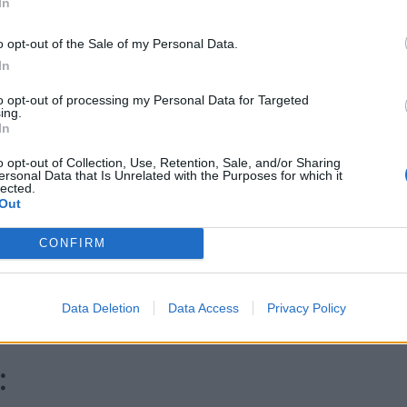
In
o opt-out of the Sale of my Personal Data.
In
to opt-out of processing my Personal Data for Targeted
ing.
In
o opt-out of Collection, Use, Retention, Sale, and/or Sharing
ersonal Data that Is Unrelated with the Purposes for which it
lected.
Out
CONFIRM
Data Deletion
Data Access
Privacy Policy
: