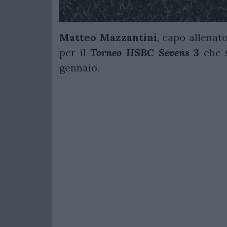
Matteo Mazzantini
, capo allenato
per il
Torneo HSBC Sevens 3
che s
gennaio.