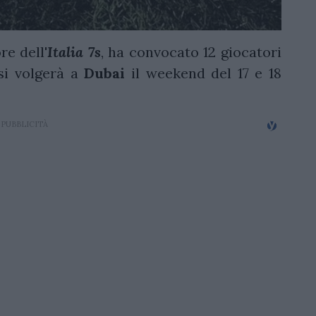
re dell'
Italia 7s
, ha convocato 12 giocatori
i volgerà a
Dubai
il weekend del 17 e 18