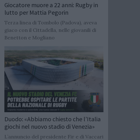
Giocatore muore a 22 anni: Rugby in
lutto per Mattia Pegorin
Terza linea di Tombolo (Padova), aveva
giaco con il Cittadella, nelle giovanili di
Benetton e Mogliano
Duodo: «Abbiamo chiesto che l’Italia
giochi nel nuovo stadio di Venezia»
L’annuncio del presidente Fir e di Vaccari