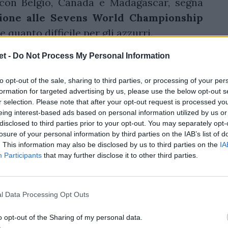
on Belgio, Canada e Madagascar, segna
azione alle Sevens World Championship
quanto difficile per gli azzurri.
 domenica in preparazione del torneo
t -
Do Not Process My Personal Information
 Tra i convocati c'è Marzotto del Benetton
to opt-out of the sale, sharing to third parties, or processing of your per
te e quattro delle Serie A inferiori.
formation for targeted advertising by us, please use the below opt-out s
r selection. Please note that after your opt-out request is processed y
eing interest-based ads based on personal information utilized by us or
disclosed to third parties prior to your opt-out. You may separately opt-
losure of your personal information by third parties on the IAB’s list of
. This information may also be disclosed by us to third parties on the
IA
Participants
that may further disclose it to other third parties.
l Data Processing Opt Outs
o opt-out of the Sharing of my personal data.