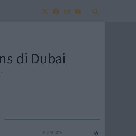
ens di Dubai
RC