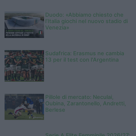
Duodo: «Abbiamo chiesto che
l’Italia giochi nel nuovo stadio di
Venezia»
Sudafrica: Erasmus ne cambia
13 per il test con l'Argentina
Pillole di mercato: Neculai,
Oubina, Zarantonello, Andretti,
Berlese
Serie A Elite Femminile 2026/27: