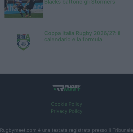
Blacks battono gli Stormers
Coppa Italia Rugby 2026/27: il
calendario e la formula
Cookie Policy
Privacy Policy
Rugbymeet.com è una testata registrata presso il Tribunale