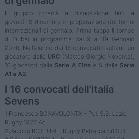
di gennaio
Il gruppo rimarrà a disposizione fino a
giovedì 18 dicembre in preparazione dei tornei
internazionali di gennaio. Prima tappa il torneo
di Dubai in programma dal 9 al 19 Gennaio
2026. Nell'elenco dei 16 convocati risultano un
giocatore dallo
URC
(Matteo Giorgio Noventa),
10 giocatori dalla
Serie A Elite
e 5 dalla
Serie
A1 e A2
.
I 16 convocati dell'Italia
Sevens
1 Francesco BONAVOLONTA' – Pol. S.S. Lazio
Rugby 1927 Ad
2 Jacopo BOTTURI – Rugby Petrarca Srl S.D.