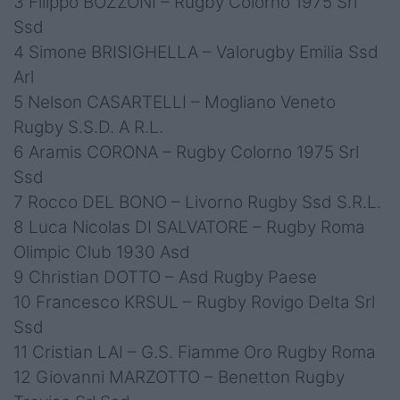
3 Filippo BOZZONI – Rugby Colorno 1975 Srl
Ssd
4 Simone BRISIGHELLA – Valorugby Emilia Ssd
Arl
5 Nelson CASARTELLI – Mogliano Veneto
Rugby S.S.D. A R.L.
6 Aramis CORONA – Rugby Colorno 1975 Srl
Ssd
7 Rocco DEL BONO – Livorno Rugby Ssd S.R.L.
8 Luca Nicolas DI SALVATORE – Rugby Roma
Olimpic Club 1930 Asd
9 Christian DOTTO – Asd Rugby Paese
10 Francesco KRSUL – Rugby Rovigo Delta Srl
Ssd
11 Cristian LAI – G.S. Fiamme Oro Rugby Roma
12 Giovanni MARZOTTO – Benetton Rugby