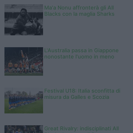
Ma'a Nonu affronterà gli All
Blacks con la maglia Sharks
L'Australia passa in Giappone
nonostante l'uomo in meno
Festival U18: Italia sconfitta di
misura da Galles e Scozia
Great Rivalry: indisciplinati All