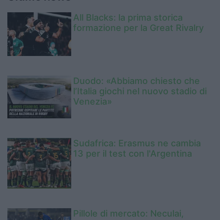
All Blacks: la prima storica
formazione per la Great Rivalry
Duodo: «Abbiamo chiesto che
l’Italia giochi nel nuovo stadio di
Venezia»
Sudafrica: Erasmus ne cambia
13 per il test con l'Argentina
Pillole di mercato: Neculai,