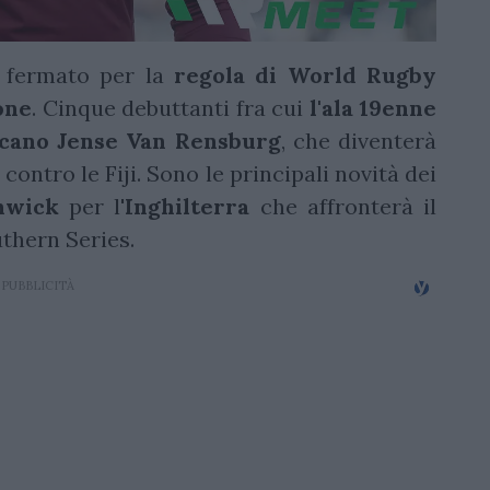
 fermato per la
regola di World Rugby
one
. Cinque debuttanti fra cui
l'ala 19enne
ricano Jense Van Rensburg
, che diventerà
contro le Fiji. Sono le principali novità dei
hwick
per l'
Inghilterra
che affronterà il
uthern Series.