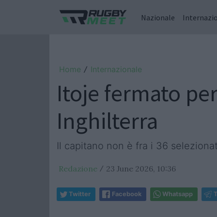
Nazionale
Internazi
Home
Internazionale
/
Itoje fermato per
Inghilterra
Il capitano non è fra i 36 selezion
Redazione
23 June 2026, 10:36
/
Twitter
Facebook
Whatsapp