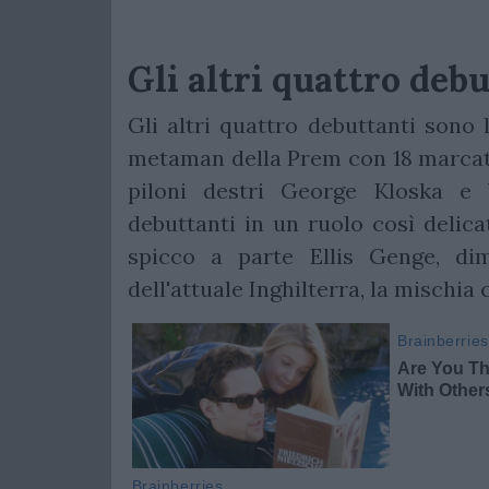
Gli altri quattro debu
Gli altri quattro debuttanti sono
metaman della Prem con 18 marcatur
piloni destri George Kloska e 
debuttanti in un ruolo così delica
spicco a parte Ellis Genge, dim
dell'attuale Inghilterra, la mischia