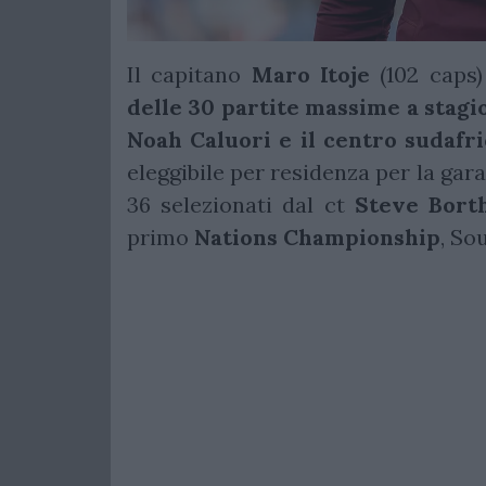
Il capitano
Maro
Itoje
(102 caps)
delle 30 partite massime a stagi
Noah Caluori e il centro sudaf
eleggibile per residenza per la gara 
36 selezionati dal ct
Steve
Bort
primo
Nations Championship
, So