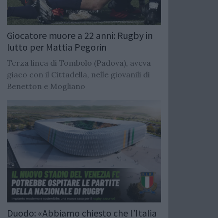
Giocatore muore a 22 anni: Rugby in
lutto per Mattia Pegorin
Terza linea di Tombolo (Padova), aveva
giaco con il Cittadella, nelle giovanili di
Benetton e Mogliano
Duodo: «Abbiamo chiesto che l’Italia