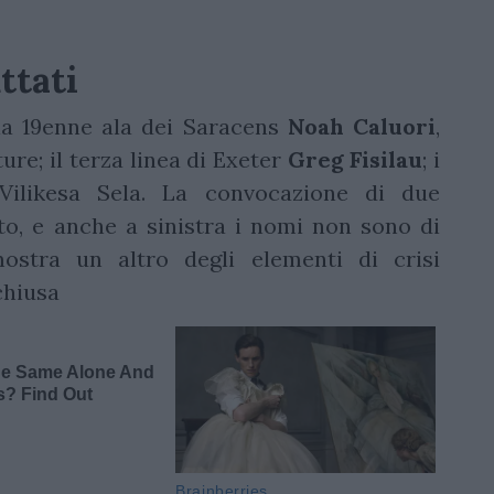
ttati
 la 19enne ala dei Saracens
Noah
Caluori
,
e; il terza linea di Exeter
Greg
Fisilau
; i
Vilikesa Sela. La convocazione di due
to, e anche a sinistra i nomi non sono di
ostra un altro degli elementi di crisi
 chiusa