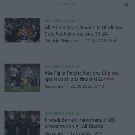
INTERNAZIONALE
Gli All Blacks sollevano la Bledisloe
Cup: Australia battuta 33-24
Fabrizio Sicignano
/
27.09.2025 09:10
INTERNAZIONALE
Alle Fiji la Pacific Nations Cup ma
spalti vuoti alla finale USA
video
Redazione
/
23.09.2025 07:46
INTERNAZIONALE
Fratelli Barrett fenomenali: 300
presenze con gli All Blacks
Redazione
/
18.09.2025 19:14