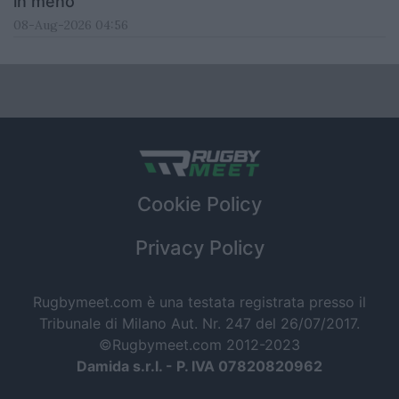
in meno
08-Aug-2026 04:56
Cookie Policy
Privacy Policy
Rugbymeet.com è una testata registrata presso il
Tribunale di Milano Aut. Nr. 247 del 26/07/2017.
©Rugbymeet.com 2012-2023
Damida s.r.l. - P. IVA 07820820962