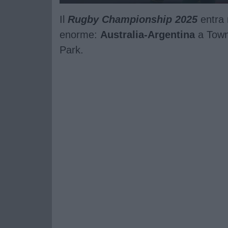
Il
Rugby Championship 2025
entra 
enorme:
Australia-Argentina
a Town
Park.