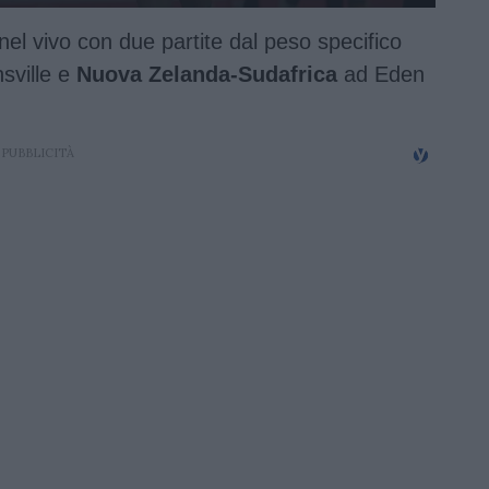
nel vivo con due partite dal peso specifico
sville e
Nuova Zelanda-Sudafrica
ad Eden