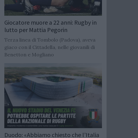
Giocatore muore a 22 anni: Rugby in
lutto per Mattia Pegorin
Terza linea di Tombolo (Padova), aveva
giaco con il Cittadella, nelle giovanili di
Benetton e Mogliano
Duodo: «Abbiamo chiesto che l’Italia