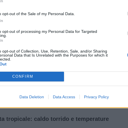
In
o opt-out of the Sale of my Personal Data.
In
to opt-out of processing my Personal Data for Targeted
ing.
In
o opt-out of Collection, Use, Retention, Sale, and/or Sharing
ersonal Data that Is Unrelated with the Purposes for which it
lected.
Out
CONFIRM
Data Deletion
Data Access
Privacy Policy
ta tropicale: caldo torrido e temperature