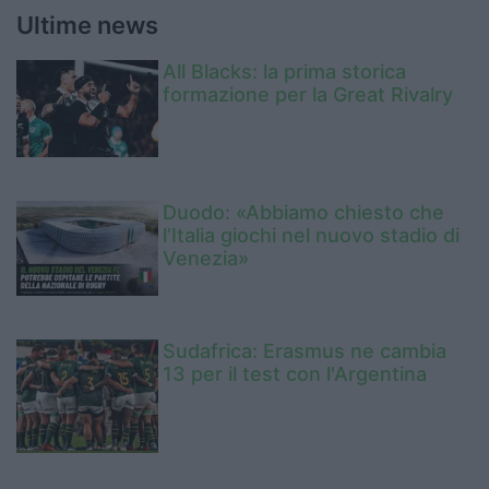
Ultime news
All Blacks: la prima storica
formazione per la Great Rivalry
Duodo: «Abbiamo chiesto che
l’Italia giochi nel nuovo stadio di
Venezia»
Sudafrica: Erasmus ne cambia
13 per il test con l'Argentina