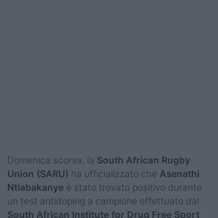
Podcast
Shop
Domenica scorsa, la
South African Rugby
Union (SARU)
ha ufficializzato che
Asenathi
Ntlabakanye
è stato trovato positivo durante
un test antidoping a campione effettuato dal
South African Institute for Drug Free Sport