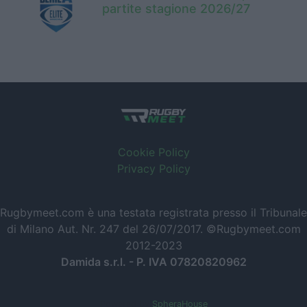
partite stagione 2026/27
Cookie Policy
Privacy Policy
Rugbymeet.com è una testata registrata presso il Tribunale
di Milano Aut. Nr. 247 del 26/07/2017. ©Rugbymeet.com
2012-2023
Damida s.r.l. - P. IVA 07820820962
Powered by
SpheraHouse