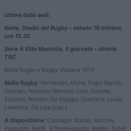
Ultime dalle sedi:
Biella, Stadio del Rugby – sabato 18 ottobre,
ore 15.30
Serie A Elite Maschile, II giornata – diretta
TRC
Biella Rugby v Rugby Viadana 1970
Biella Rugby
: Vermeulen; Morel, Foglio Banda,
Cruciani, Nastaro; Wentzel, Loro; Gonella,
Zucconi, Mondin; De Biaggio, Ouattara; Leuila,
Ledesma, De Lise (cap.)
A disposizione
: Casiraghi, Maina, Vecchia,
Passuello, Barilli, Efthymiopoulos, Besso, Tabet