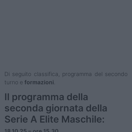
Podcast
Shop
Di seguito classifica, programma del secondo
turno e
formazioni
.
Il programma della
seconda giornata della
Serie A Elite Maschile:
18.10.25 – ore 15.30