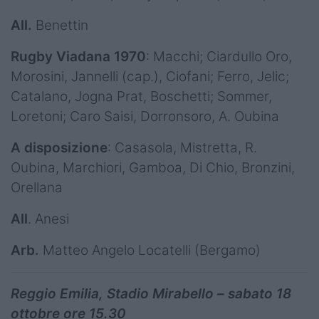
All.
Benettin
Rugby Viadana 1970
: Macchi; Ciardullo Oro,
Morosini, Jannelli (cap.), Ciofani; Ferro, Jelic;
Catalano, Jogna Prat, Boschetti; Sommer,
Loretoni; Caro Saisi, Dorronsoro, A. Oubina
A disposizione
: Casasola, Mistretta, R.
Oubina, Marchiori, Gamboa, Di Chio, Bronzini,
Orellana
All
. Anesi
Arb.
Matteo Angelo Locatelli (Bergamo)
Reggio Emilia, Stadio Mirabello – sabato 18
ottobre ore 15.30