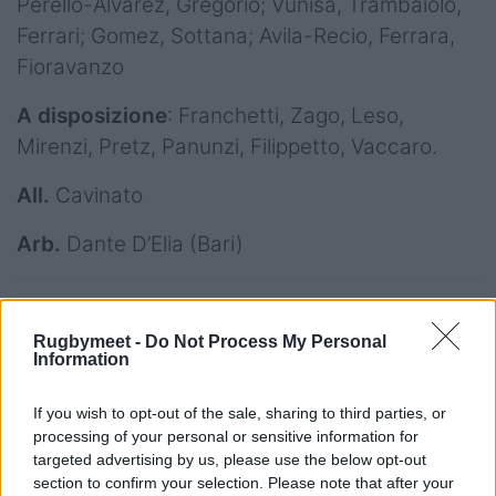
Perello-Alvarez, Gregorio; Vunisa, Trambaiolo,
Ferrari; Gomez, Sottana; Avila-Recio, Ferrara,
Fioravanzo
A disposizione
: Franchetti, Zago, Leso,
Mirenzi, Pretz, Panunzi, Filippetto, Vaccaro.
All.
Cavinato
Arb.
Dante D’Elia (Bari)
Mogliano Veneto, Stadio Quaggia – sabato
18 ottobre, ore 16.30
Rugbymeet -
Do Not Process My Personal
Information
Serie A Elite Maschile, II giornata. Diretta Rai
If you wish to opt-out of the sale, sharing to third parties, or
Sport e TRC
processing of your personal or sensitive information for
targeted advertising by us, please use the below opt-out
Mogliano Veneto Rugby v FEMI-CZ Rovigo
section to confirm your selection. Please note that after your