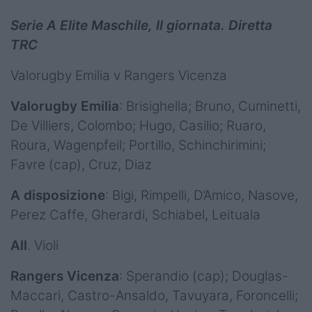
Serie A Elite Maschile, II giornata. Diretta
TRC
Valorugby Emilia v Rangers Vicenza
Valorugby Emilia
: Brisighella; Bruno, Cuminetti,
De Villiers, Colombo; Hugo, Casilio; Ruaro,
Roura, Wagenpfeil; Portillo, Schinchirimini;
Favre (cap), Cruz, Diaz
A disposizione
: Bigi, Rimpelli, D’Amico, Nasove,
Perez Caffe, Gherardi, Schiabel, Leituala
All
. Violi
Rangers Vicenza
: Sperandio (cap); Douglas-
Maccari, Castro-Ansaldo, Tavuyara, Foroncelli;