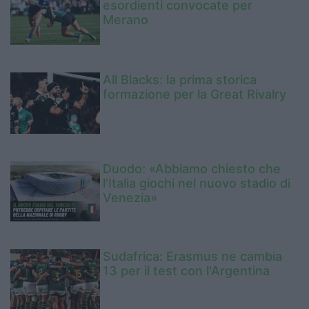
esordienti convocate per
Merano
All Blacks: la prima storica
formazione per la Great Rivalry
Duodo: «Abbiamo chiesto che
l’Italia giochi nel nuovo stadio di
Venezia»
Sudafrica: Erasmus ne cambia
13 per il test con l'Argentina