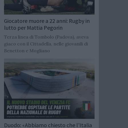
Giocatore muore a 22 anni: Rugby in
lutto per Mattia Pegorin
Terza linea di Tombolo (Padova), aveva
giaco con il Cittadella, nelle giovanili di
Benetton e Mogliano
Duodo: «Abbiamo chiesto che l’Italia