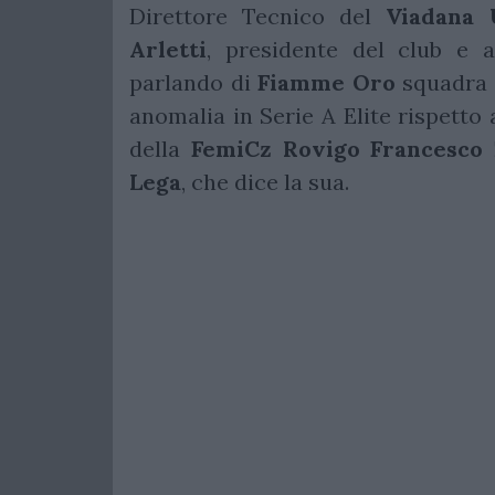
Direttore Tecnico del
Viadana
Arletti
, presidente del club e 
parlando di
Fiamme
Oro
squadra d
anomalia in Serie A Elite rispetto 
della
FemiCz Rovigo
Francesco
Lega
, che dice la sua.