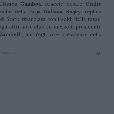
Ulisses
Gamboa
, braccio destro
Giulio
anche della
Lega Italiana Rugby
, replica
i Stato, finanziata con i soldi delle tasse,
agli altri nove club. In mezzo il presidente
Zambelli
, anch'egli vice presidente della