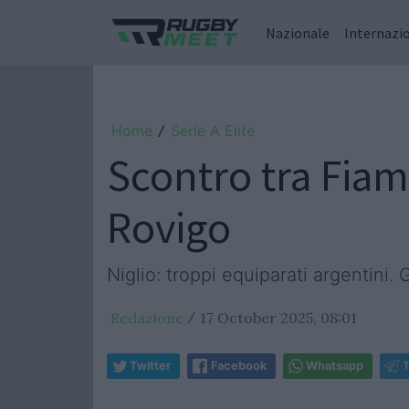
Nazionale
Internazi
Home
Serie A Elite
/
Scontro tra Fiam
Rovigo
Niglio: troppi equiparati argentini
Redazione
17 October 2025, 08:01
/
Twitter
Facebook
Whatsapp