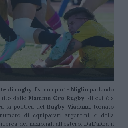
ite
di
rugby
. Da una parte
Niglio
parlando
uito dalle
Fiamme
Oro Rugby
, di cui è a
ca la politica del
Rugby
Viadana
, tornato
numero di equiparati argentini, e della
cerca dei nazionali all'estero. Dall'altra il