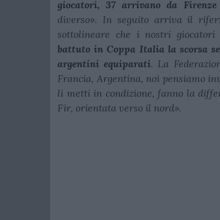
giocatori, 37 arrivano da Firenze
diverso». In seguito arriva il rif
sottolineare che i nostri giocatori
battuto in Coppa Italia la scorsa s
argentini equiparati
. La Federazion
Francia, Argentina, noi pensiamo invec
li metti in condizione, fanno la dif
Fir, orientata verso il nord».