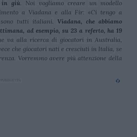
 in giù
. Noi vogliamo creare un modello
erimento a Viadana e alla Fir: «Ci tengo a
 sono tutti italiani.
Viadana, che abbiamo
ettimana, ad esempio, su 23 a referto, ha 19
e va alla ricerca di giocatori in Australia,
e che giocatori nati e cresciuti in Italia, se
ferenza. Vorremmo avere più attenzione della