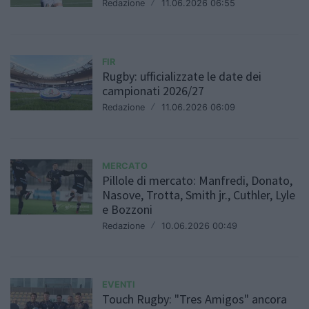
Redazione
/
11.06.2026 06:55
FIR
Rugby: ufficializzate le date dei
campionati 2026/27
Redazione
/
11.06.2026 06:09
MERCATO
Pillole di mercato: Manfredi, Donato,
Nasove, Trotta, Smith jr., Cuthler, Lyle
e Bozzoni
Redazione
/
10.06.2026 00:49
EVENTI
Touch Rugby: "Tres Amigos" ancora