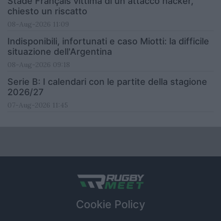
Stade Français vittima di un attacco hacker,
chiesto un riscatto
08-Aug-2026 11:09
Indisponibili, infortunati e caso Miotti: la difficile
situazione dell'Argentina
08-Aug-2026 09:18
Serie B: I calendari con le partite della stagione
2026/27
07-Aug-2026 11:45
Cookie Policy