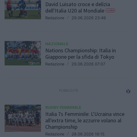
David Luisato croce e delizia
dell'Italia U20 al Mondiale
video
Redazione
/
29.06.2026 23:49
NAZIONALE
Nations Championship: Italia in
Giappone per la sfida di Tokyo
Redazione
/
29.06.2026 07:07
RUGBY FEMMINILE
Italia 7s Femminile: L'Ucraina vince
all'extra time, le azzurre volano al
Championship
Redazione
/
28.06.2026 19:15