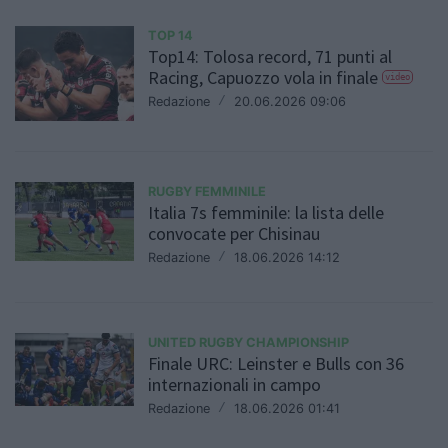
TOP 14
Top14: Tolosa record, 71 punti al
Racing, Capuozzo vola in finale
video
Redazione
/
20.06.2026 09:06
RUGBY FEMMINILE
Italia 7s femminile: la lista delle
convocate per Chisinau
Redazione
/
18.06.2026 14:12
UNITED RUGBY CHAMPIONSHIP
Finale URC: Leinster e Bulls con 36
internazionali in campo
Redazione
/
18.06.2026 01:41