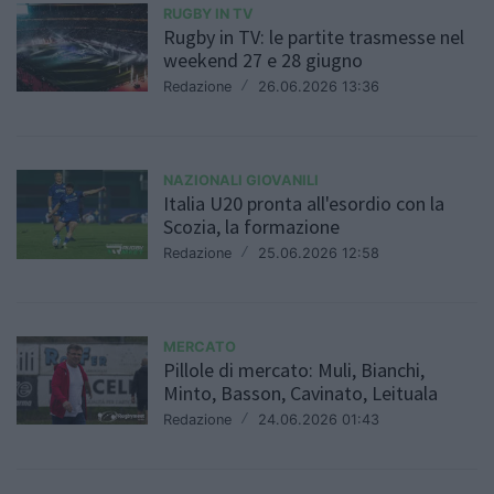
RUGBY IN TV
Rugby in TV: le partite trasmesse nel
weekend 27 e 28 giugno
Redazione
/
26.06.2026 13:36
NAZIONALI GIOVANILI
Italia U20 pronta all'esordio con la
Scozia, la formazione
Redazione
/
25.06.2026 12:58
MERCATO
Pillole di mercato: Muli, Bianchi,
Minto, Basson, Cavinato, Leituala
Redazione
/
24.06.2026 01:43