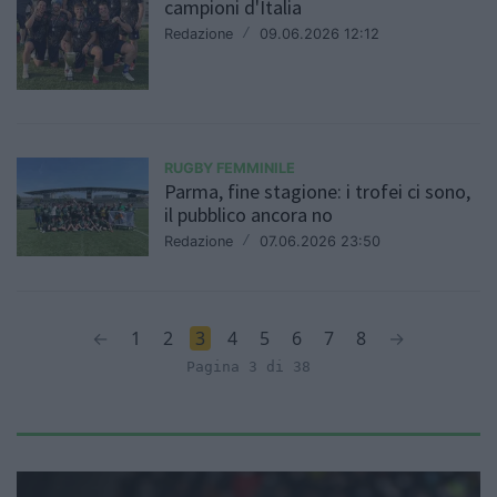
campioni d'Italia
Redazione
/
09.06.2026 12:12
RUGBY FEMMINILE
Parma, fine stagione: i trofei ci sono,
il pubblico ancora no
Redazione
/
07.06.2026 23:50
←
1
2
3
4
5
6
7
8
→
Pagina 3 di 38