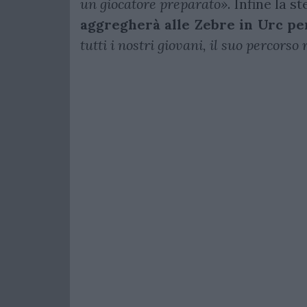
un giocatore preparato»
. Infine la st
aggregherà alle Zebre in Urc pe
tutti i nostri giovani, il suo percor