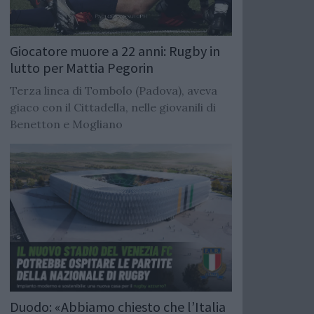
Giocatore muore a 22 anni: Rugby in
lutto per Mattia Pegorin
Terza linea di Tombolo (Padova), aveva
giaco con il Cittadella, nelle giovanili di
Benetton e Mogliano
Duodo: «Abbiamo chiesto che l’Italia