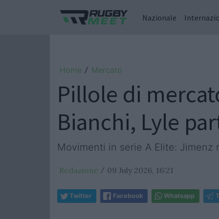
Nazionale
Internazi
Home
Mercato
/
Pillole di mercato
Bianchi, Lyle par
Movimenti in serie A Elite: Jimenz r
Redazione
09 July 2026, 16:21
/
Twitter
Facebook
Whatsapp