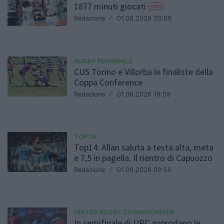
1877 minuti giocati
video
Redazione
/
01.06.2026 20:09
RUGBY FEMMINILE
CUS Torino e Villorba le finaliste della
Coppa Conference
Redazione
/
01.06.2026 19:59
TOP 14
Top14: Allan saluta a testa alta, meta
e 7,5 in pagella. Il rientro di Capuozzo
Redazione
/
01.06.2026 09:50
UNITED RUGBY CHAMPIONSHIP
In semifinale di URC approdano le