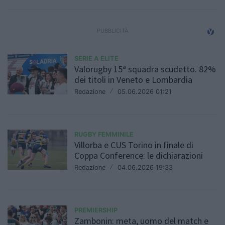
SERIE A ELITE
Valorugby 15ª squadra scudetto. 82%
dei titoli in Veneto e Lombardia
Redazione
/
05.06.2026 01:21
RUGBY FEMMINILE
Villorba e CUS Torino in finale di
Coppa Conference: le dichiarazioni
Redazione
/
04.06.2026 19:33
PREMIERSHIP
Zambonin: meta, uomo del match e