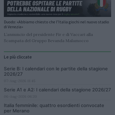
Duodo: «Abbiamo chiesto che l’Italia giochi nel nuovo stadio
di Venezia»
L’annuncio del presidente Fir e di Vaccari alla
Scampata del Gruppo Bevanda Malamocco
Le più cliccate
Serie B: I calendari con le partite della stagione
2026/27
07-Aug-2026 11:45
Serie A1 e A2: I calendari della stagione 2026/27
06-Aug-2026 06:20
Italia femminile: quattro esordienti convocate
per Merano