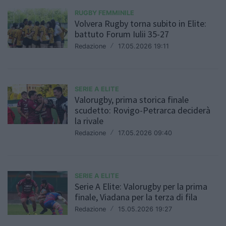
RUGBY FEMMINILE
Volvera Rugby torna subito in Elite:
battuto Forum Iulii 35-27
Redazione
/
17.05.2026 19:11
SERIE A ELITE
Valorugby, prima storica finale
scudetto: Rovigo-Petrarca deciderà
la rivale
Redazione
/
17.05.2026 09:40
SERIE A ELITE
Serie A Elite: Valorugby per la prima
finale, Viadana per la terza di fila
Redazione
/
15.05.2026 19:27