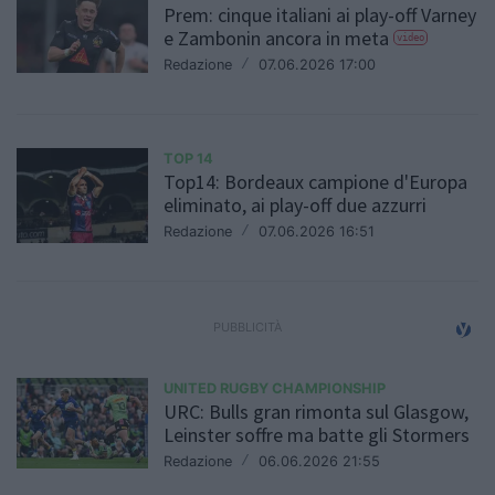
Prem: cinque italiani ai play-off Varney
e Zambonin ancora in meta
video
Redazione
/
07.06.2026 17:00
TOP 14
Top14: Bordeaux campione d'Europa
eliminato, ai play-off due azzurri
Redazione
/
07.06.2026 16:51
UNITED RUGBY CHAMPIONSHIP
URC: Bulls gran rimonta sul Glasgow,
Leinster soffre ma batte gli Stormers
Redazione
/
06.06.2026 21:55