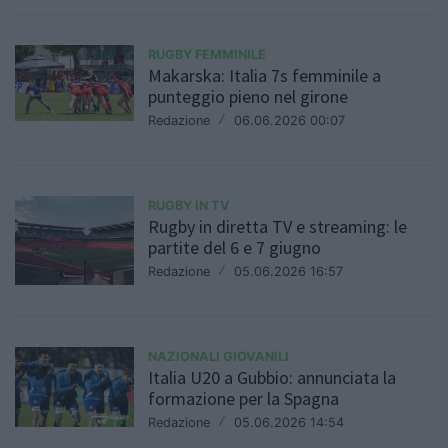
RUGBY FEMMINILE
Makarska: Italia 7s femminile a
punteggio pieno nel girone
Redazione
/
06.06.2026 00:07
RUGBY IN TV
Rugby in diretta TV e streaming: le
partite del 6 e 7 giugno
Redazione
/
05.06.2026 16:57
NAZIONALI GIOVANILI
Italia U20 a Gubbio: annunciata la
formazione per la Spagna
Redazione
/
05.06.2026 14:54