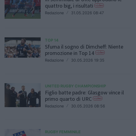
quattro big, i risultati
video
Redazione
/
31.05.2026 08:47
TOP 14
Sfuma il sogno di Dimcheff: Niente
promozione in Top 14
video
Redazione
/
30.05.2026 19:35
UNITED RUGBY CHAMPIONSHIP
Figlio batte padre: Glasgow vince il
primo quarto di URC
video
Redazione
/
30.05.2026 08:56
RUGBY FEMMINILE