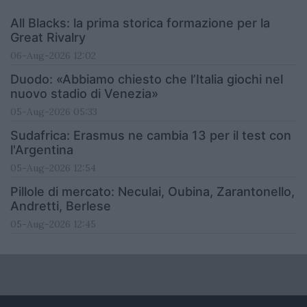
All Blacks: la prima storica formazione per la
Great Rivalry
06-Aug-2026 12:02
Duodo: «Abbiamo chiesto che l’Italia giochi nel
nuovo stadio di Venezia»
05-Aug-2026 05:33
Sudafrica: Erasmus ne cambia 13 per il test con
l'Argentina
05-Aug-2026 12:54
Pillole di mercato: Neculai, Oubina, Zarantonello,
Andretti, Berlese
05-Aug-2026 12:45