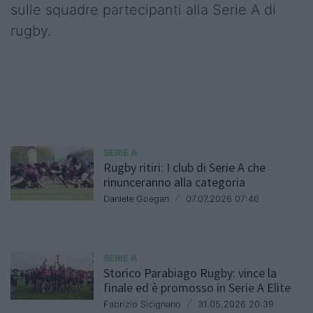
sulle squadre partecipanti alla Serie A di
rugby.
SERIE A
Rugby ritiri: I club di Serie A che
rinunceranno alla categoria
Daniele Goegan
/
07.07.2026 07:46
SERIE A
Storico Parabiago Rugby: vince la
finale ed è promosso in Serie A Elite
Fabrizio Sicignano
/
31.05.2026 20:39