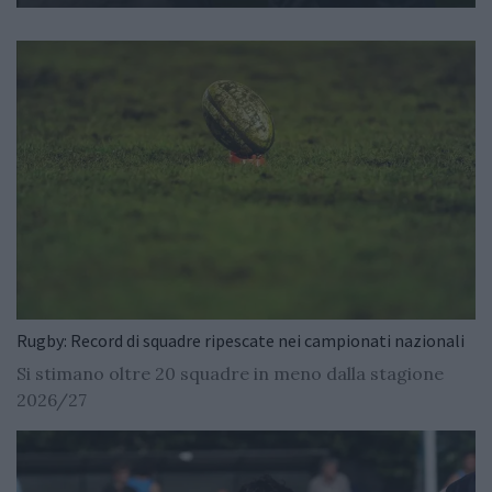
Rugby: Record di squadre ripescate nei campionati nazionali
Si stimano oltre 20 squadre in meno dalla stagione
2026/27