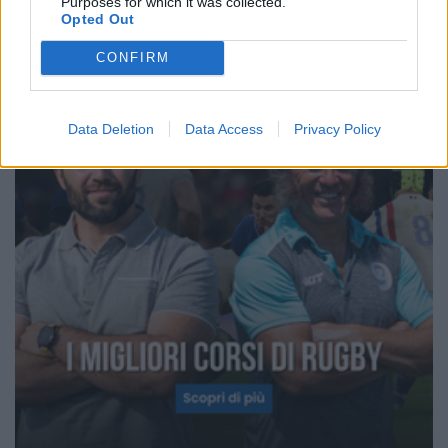
Purposes for which it was collected.
Opted Out
CONFIRM
Data Deletion
Data Access
Privacy Policy