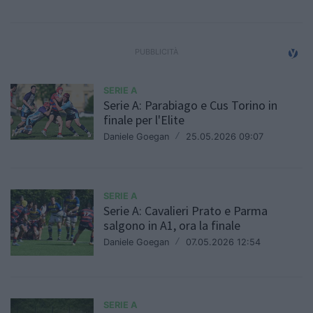
SERIE A
Serie A: Parabiago e Cus Torino in
finale per l'Elite
Daniele Goegan
/
25.05.2026 09:07
SERIE A
Serie A: Cavalieri Prato e Parma
salgono in A1, ora la finale
Daniele Goegan
/
07.05.2026 12:54
SERIE A