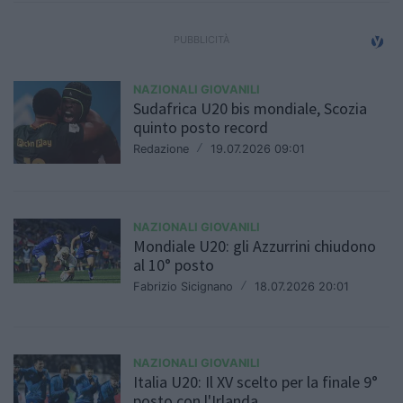
NAZIONALI GIOVANILI
Sudafrica U20 bis mondiale, Scozia
quinto posto record
Redazione
/
19.07.2026 09:01
NAZIONALI GIOVANILI
Mondiale U20: gli Azzurrini chiudono
al 10° posto
Fabrizio Sicignano
/
18.07.2026 20:01
NAZIONALI GIOVANILI
Italia U20: Il XV scelto per la finale 9°
posto con l'Irlanda