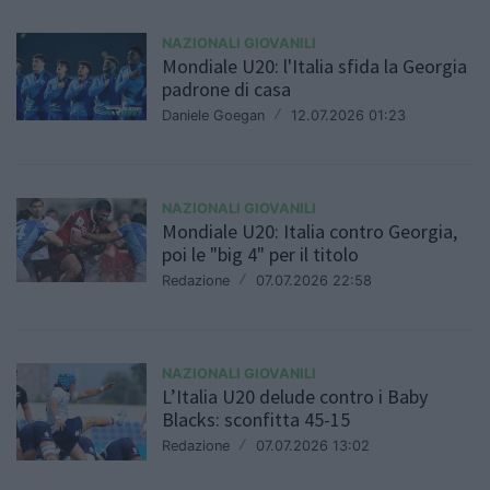
NAZIONALI GIOVANILI
Mondiale U20: l'Italia sfida la Georgia
padrone di casa
Daniele Goegan
/
12.07.2026 01:23
NAZIONALI GIOVANILI
Mondiale U20: Italia contro Georgia,
poi le "big 4" per il titolo
Redazione
/
07.07.2026 22:58
NAZIONALI GIOVANILI
L’Italia U20 delude contro i Baby
Blacks: sconfitta 45-15
Redazione
/
07.07.2026 13:02