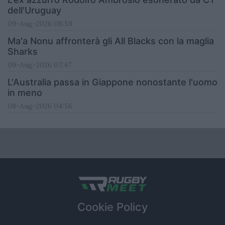
dell'Uruguay
09-Aug-2026 08:59
Ma'a Nonu affronterà gli All Blacks con la maglia
Sharks
09-Aug-2026 07:47
L'Australia passa in Giappone nonostante l'uomo
in meno
08-Aug-2026 04:56
Cookie Policy