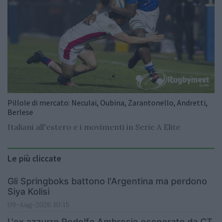
Pillole di mercato: Neculai, Oubina, Zarantonello, Andretti,
Berlese
Italiani all'estero e i movimenti in Serie A Elite
Le più cliccate
Gli Springboks battono l'Argentina ma perdono
Siya Kolisi
09-Aug-2026 10:15
L'ex azzurro Rodolfo Ambrosio esonerato da CT