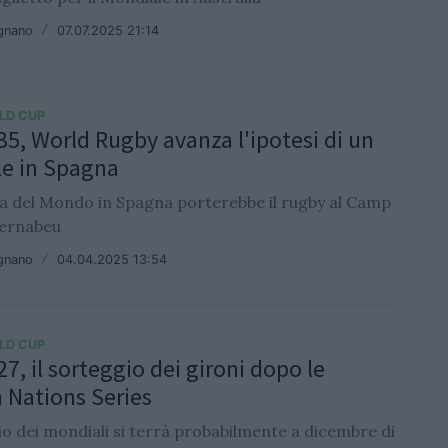
ignano
/
07.07.2025 21:14
LD CUP
5, World Rugby avanza l'ipotesi di un
e in Spagna
 del Mondo in Spagna porterebbe il rugby al Camp
Bernabeu
ignano
/
04.04.2025 13:54
LD CUP
7, il sorteggio dei gironi dopo le
Nations Series
io dei mondiali si terrà probabilmente a dicembre di