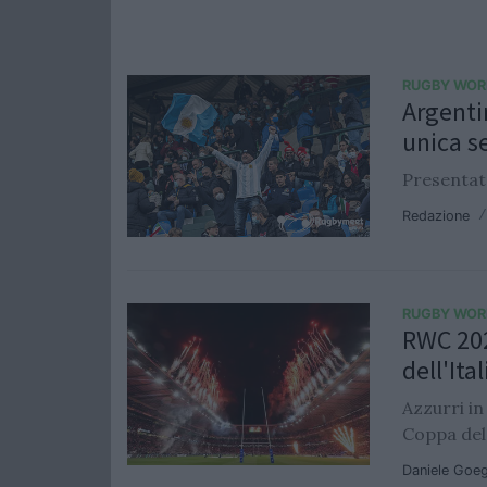
RUGBY WOR
Argenti
unica se
Presentato
Redazione
RUGBY WOR
RWC 202
dell'Ital
Azzurri in
Coppa del
Daniele Goe