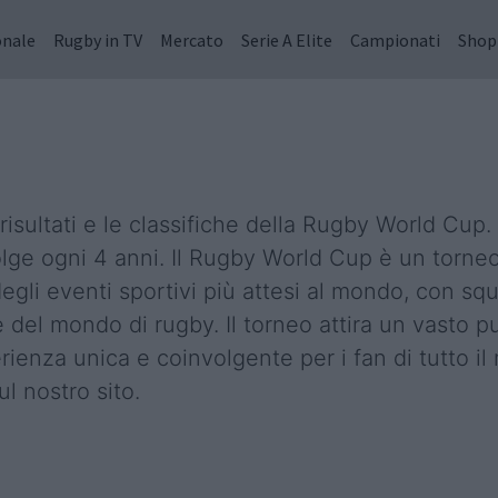
onale
Rugby in TV
Mercato
Serie A Elite
Campionati
Shop
 risultati e le classifiche della Rugby World Cup
olge ogni 4 anni. Il Rugby World Cup è un torneo
degli eventi sportivi più attesi al mondo, con sq
 del mondo di rugby. Il torneo attira un vasto p
rienza unica e coinvolgente per i fan di tutto i
l nostro sito.