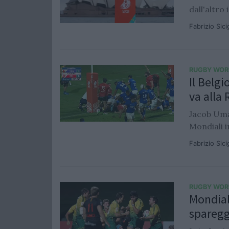
dall'altro
Fabrizio Sic
RUGBY WOR
Il Belg
va alla
Jacob Uma
Mondiali i
Fabrizio Sic
RUGBY WOR
Mondiale
spareg