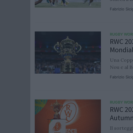
Fabrizio Sic
RUGBY WOR
RWC 203
Mondial
Una Coppa
Nou e al 
Fabrizio Sic
RUGBY WOR
RWC 202
Autumn 
Il sortegg