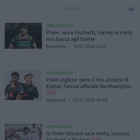
PREMIERSHIP
Prem: vince Fischetti, Varney in meta
non basta agli Exeter
Redazione
/
19.05.2026 22:16
PREMIERSHIP
Prem inglese: bene il trio azzurro di
Exeter, Faissal ufficiale Northampton
video
Redazione
/
13.05.2026 08:58
PREMIERSHIP
In Prem Vincent va in meta, vincono
Fischetti e Riccioni
video