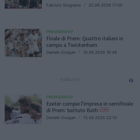
Fabrizio Sicignano
/
20.06.2026 17:05
PREMIERSHIP
Finale di Prem: Quattro italiani in
campo a Twickenham
Daniele Goegan
/
19.06.2026 16:49
PREMIERSHIP
Exeter compie l'impresa in semifinale
di Prem: battuto Bath
video
Daniele Goegan
/
13.06.2026 22:10