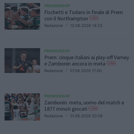
PREMIERSHIP
Fischetti e Todaro in finale di Prem
con il Northampton
video
Redazione
/
13.06.2026 14:23
PREMIERSHIP
Prem: cinque italiani ai play-off Varney
e Zambonin ancora in meta
video
Redazione
/
07.06.2026 17:00
PREMIERSHIP
Zambonin: meta, uomo del match e
1877 minuti giocati
video
Redazione
/
01.06.2026 20:09