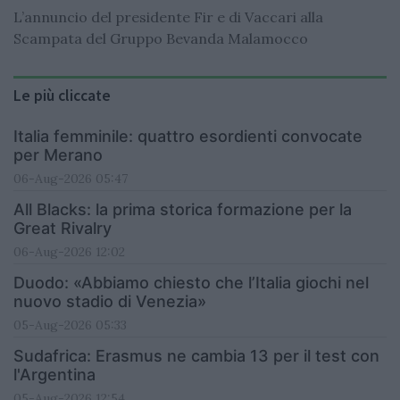
L’annuncio del presidente Fir e di Vaccari alla
Scampata del Gruppo Bevanda Malamocco
Le più cliccate
Italia femminile: quattro esordienti convocate
per Merano
06-Aug-2026 05:47
All Blacks: la prima storica formazione per la
Great Rivalry
06-Aug-2026 12:02
Duodo: «Abbiamo chiesto che l’Italia giochi nel
nuovo stadio di Venezia»
05-Aug-2026 05:33
Sudafrica: Erasmus ne cambia 13 per il test con
l'Argentina
05-Aug-2026 12:54