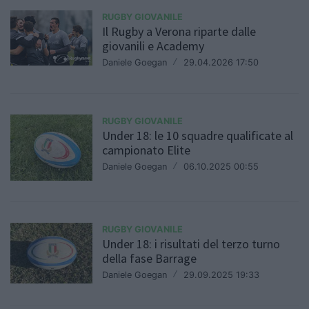
RUGBY GIOVANILE
Il Rugby a Verona riparte dalle
giovanili e Academy
Daniele Goegan
/
29.04.2026 17:50
RUGBY GIOVANILE
Under 18: le 10 squadre qualificate al
campionato Elite
Daniele Goegan
/
06.10.2025 00:55
RUGBY GIOVANILE
Under 18: i risultati del terzo turno
della fase Barrage
Daniele Goegan
/
29.09.2025 19:33