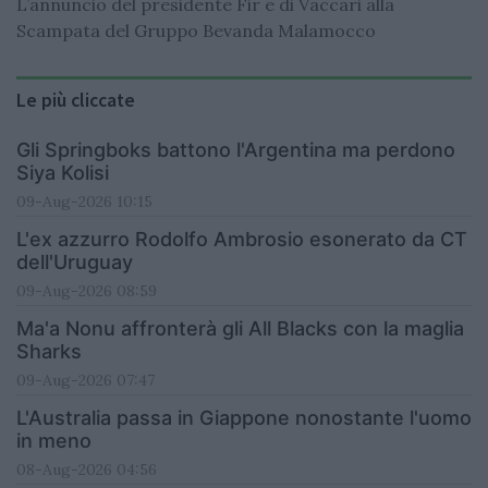
L’annuncio del presidente Fir e di Vaccari alla
Scampata del Gruppo Bevanda Malamocco
Le più cliccate
Gli Springboks battono l'Argentina ma perdono
Siya Kolisi
09-Aug-2026 10:15
L'ex azzurro Rodolfo Ambrosio esonerato da CT
dell'Uruguay
09-Aug-2026 08:59
Ma'a Nonu affronterà gli All Blacks con la maglia
Sharks
09-Aug-2026 07:47
L'Australia passa in Giappone nonostante l'uomo
in meno
08-Aug-2026 04:56