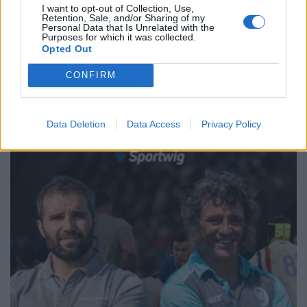
I want to opt-out of Collection, Use,
Retention, Sale, and/or Sharing of my
Personal Data that Is Unrelated with the
Purposes for which it was collected.
Opted Out
1
2
3
4
5
6
→
Pagina 1 di 37
CONFIRM
Data Deletion
Data Access
Privacy Policy