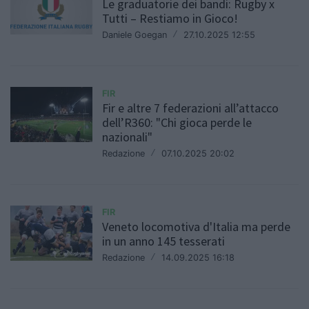
Le graduatorie dei bandi: Rugby x
Tutti – Restiamo in Gioco!
Daniele Goegan
/
27.10.2025 12:55
FIR
Fir e altre 7 federazioni all’attacco
dell’R360: "Chi gioca perde le
nazionali"
Redazione
/
07.10.2025 20:02
FIR
Veneto locomotiva d'Italia ma perde
in un anno 145 tesserati
Redazione
/
14.09.2025 16:18