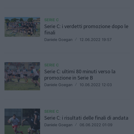
SERIE C
Serie C: i verdetti promozione dopo le
finali
Daniele Goegan
/
12.06.2022 19:57
SERIE C
Serie C: ultimi 80 minuti verso la
promozione in Serie B
Daniele Goegan
/
10.06.2022 12:03
SERIE C
Serie C: i risultati delle finali di andata
Daniele Goegan
/
06.06.2022 01:09