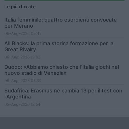
Le più cliccate
Italia femminile: quattro esordienti convocate
per Merano
06-Aug-2026 05:47
All Blacks: la prima storica formazione per la
Great Rivalry
06-Aug-2026 12:02
Duodo: «Abbiamo chiesto che l’Italia giochi nel
nuovo stadio di Venezia»
05-Aug-2026 05:33
Sudafrica: Erasmus ne cambia 13 per il test con
l'Argentina
05-Aug-2026 12:54