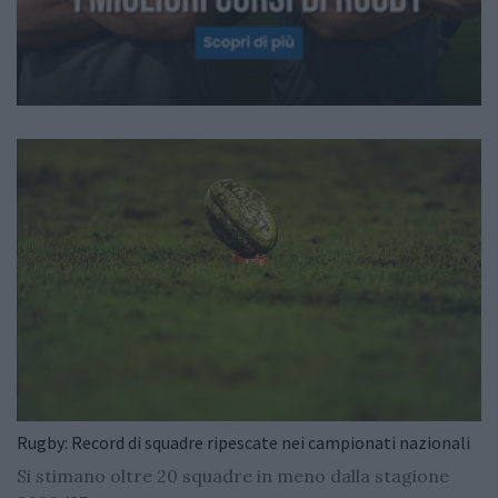
Rugby: Record di squadre ripescate nei campionati nazionali
Si stimano oltre 20 squadre in meno dalla stagione