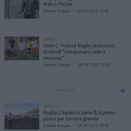
Marco Piccini
Daniele Goegan
/
04.07.2022 13:19
SERIE C
Serie C: Firenze Rugby promosso,
Rodwell “campionato utile a
nessuno”
Daniele Goegan
/
28.06.2022 15:03
SERIE C
Rugby L’Aquila in Serie B, il primo
passo per tornare grande
Daniele Goegan
/
14.06.2022 16:16