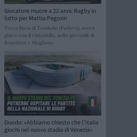
Giocatore muore a 22 anni: Rugby in
lutto per Mattia Pegorin
Terza linea di Tombolo (Padova), aveva
giaco con il Cittadella, nelle giovanili di
Benetton e Mogliano
Duodo: «Abbiamo chiesto che l’Italia
giochi nel nuovo stadio di Venezia»