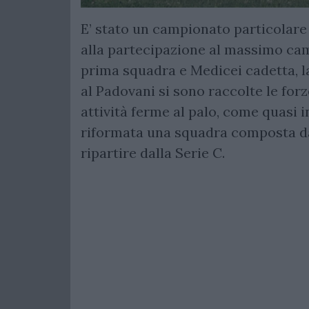
E’ stato un campionato particolare 
alla partecipazione al massimo ca
prima squadra e Medicei cadetta, l
al Padovani si sono raccolte le for
attività ferme al palo, come quasi in
riformata una squadra composta da 
ripartire dalla Serie C.