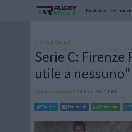
Nazionale
Internazi
Home
Serie C
/
Serie C: Firenz
utile a nessuno”
Daniele Goegan
28 June 2022, 15:03
/
Twitter
Facebook
Whatsapp