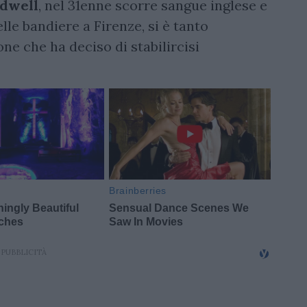
odwell
, nel 31enne scorre sangue inglese e
lle bandiere a Firenze, si è tanto
ne che ha deciso di stabilircisi