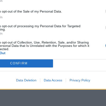
In
o opt-out of the Sale of my Personal Data.
In
to opt-out of processing my Personal Data for Targeted
ing.
In
o opt-out of Collection, Use, Retention, Sale, and/or Sharing
ersonal Data that Is Unrelated with the Purposes for which it
lected.
Out
CONFIRM
Data Deletion
Data Access
Privacy Policy