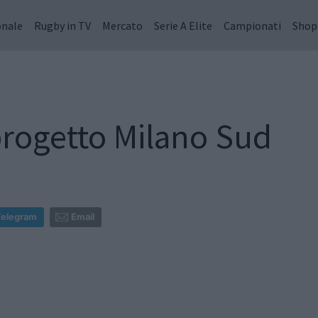
onale
Rugby in TV
Mercato
Serie A Elite
Campionati
Shop
progetto Milano Sud
Telegram
Email