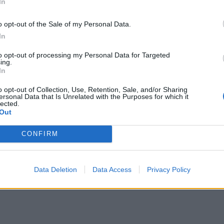
In
o opt-out of the Sale of my Personal Data.
In
to opt-out of processing my Personal Data for Targeted
ing.
In
o opt-out of Collection, Use, Retention, Sale, and/or Sharing
ersonal Data that Is Unrelated with the Purposes for which it
lected.
Out
CONFIRM
Data Deletion
Data Access
Privacy Policy