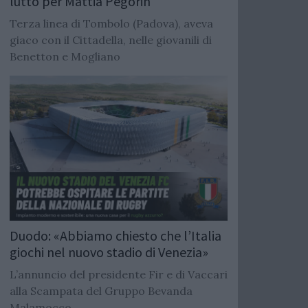
lutto per Mattia Pegorin
Terza linea di Tombolo (Padova), aveva
giaco con il Cittadella, nelle giovanili di
Benetton e Mogliano
Duodo: «Abbiamo chiesto che l’Italia
giochi nel nuovo stadio di Venezia»
L’annuncio del presidente Fir e di Vaccari
alla Scampata del Gruppo Bevanda
Malamocco