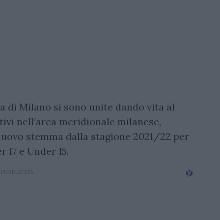
a di Milano si sono unite dando vita al
ttivi nell’area meridionale milanese,
nuovo stemma dalla stagione 2021/22 per
r 17 e Under 15.