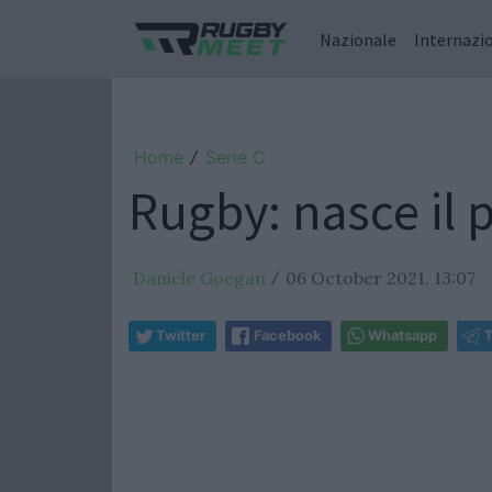
Nazionale
Internazi
Home
Serie C
/
Rugby: nasce il 
Daniele Goegan
06 October 2021, 13:07
/
Twitter
Facebook
Whatsapp