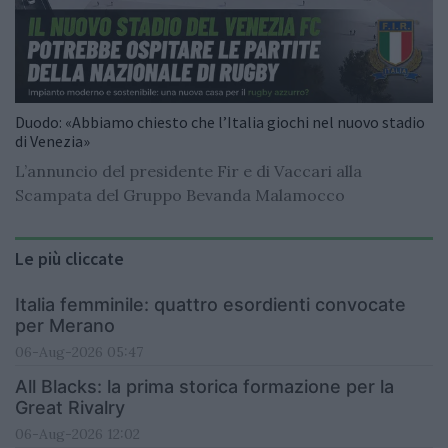
Duodo: «Abbiamo chiesto che l’Italia giochi nel nuovo stadio
di Venezia»
L’annuncio del presidente Fir e di Vaccari alla
Scampata del Gruppo Bevanda Malamocco
Le più cliccate
Italia femminile: quattro esordienti convocate
per Merano
06-Aug-2026 05:47
All Blacks: la prima storica formazione per la
Great Rivalry
06-Aug-2026 12:02