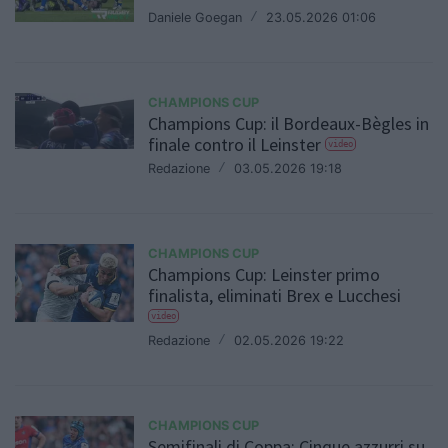
Daniele Goegan
/
23.05.2026 01:06
CHAMPIONS CUP
Champions Cup: il Bordeaux-Bègles in
finale contro il Leinster
video
Redazione
/
03.05.2026 19:18
CHAMPIONS CUP
Champions Cup: Leinster primo
finalista, eliminati Brex e Lucchesi
video
Redazione
/
02.05.2026 19:22
CHAMPIONS CUP
Semifinali di Coppa: Cinque azzurri su