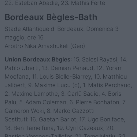
22. Esteban Abadie, 23. Mathis Ferte
Bordeaux Bègles-Bath
Stade Atlantique di Bordeaux. Domenica 3
maggio, ore 16
Arbitro Nika Amashukeli (Geo)
Union Bordeaux Bègles
: 15. Salesi Rayasi, 14.
Pablo Uberti, 13. Damian Penaud, 12. Yoram
Moefana, 11. Louis Bielle-Biarrey, 10. Matthieu
Jalibert, 9. Maxime Lucu (c), 1. Matis Perchaud,
2. Maxime Lamothe, 3. Carlü Sadie, 4. Boris
Palu, 5. Adam Coleman, 6. Pierre Bochaton, 7.
Cameron Woki, 8. Marko Gazzotti
Sostituti: 16. Gaetan Barlot, 17. Ugo Boniface,
18. Ben Tameifuna, 19. Cyril Cazeaux, 20.
Bastien Vergnes-Taillefer, 21. Temo Matiu, 22.