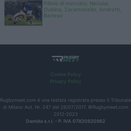
Pillole di mercato: Neculai,
Oubina, Zarantonello, Andretti,
Berlese
Cookie Policy
Privacy Policy
Rugbymeet.com è una testata registrata presso il Tribunale
di Milano Aut. Nr. 247 del 26/07/2017. ©Rugbymeet.com
2012-2023
Damida s.r.l. - P. IVA 07820820962