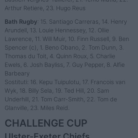
Arthur Retiere, 23. Hugo Reus
Bath Rugby
: 15. Santiago Carreras, 14. Henry
Arundell, 13. Louie Hennessey, 12. Ollie
Lawrence, 11. Will Muir, 10. Finn Russell, 9. Ben
Spencer (c), 1. Beno Obano, 2. Tom Dunn, 3.
Thomas du Toit, 4. Quinn Roux, 5. Charlie
Ewels, 6. Josh Bayliss, 7. Guy Pepper, 8. Alfie
Barbeary
Sostituti: 16. Kepu Tuipulotu, 17. Francois van
Wyk, 18. Billy Sela, 19. Ted Hill, 20. Sam
Underhill, 21. Tom Carr-Smith, 22. Tom de
Glanville, 23. Miles Reid.
CHALLENGE CUP
Ulster-Exeter Chiefs