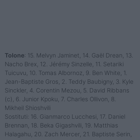
Tolone
: 15. Melvyn Jaminet, 14. Gaël Drean, 13.
Nacho Brex, 12. Jérémy Sinzelle, 11. Setariki
Tuicuvu, 10. Tomas Albornoz, 9. Ben White, 1.
Jean-Baptiste Gros, 2. Teddy Baubigny, 3. Kyle
Sinckler, 4. Corentin Mezou, 5. David Ribbans
(c), 6. Junior Kpoku, 7. Charles Ollivon, 8.
Mikheil Shioshvili
Sostituti: 16. Gianmarco Lucchesi, 17. Daniel
Brennan, 18. Beka Gigashvili, 19. Matthias
Halagahu, 20. Zach Mercer, 21. Baptiste Serin,