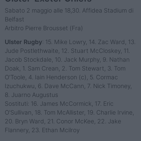
Sabato 2 maggio alle 18,30. Affidea Stadium di
Belfast
Arbitro Pierre Brousset (Fra)
Ulster Rugby
: 15. Mike Lowry, 14. Zac Ward, 13.
Jude Postlethwaite, 12. Stuart McCloskey, 11.
Jacob Stockdale, 10. Jack Murphy, 9. Nathan
Doak, 1. Sam Crean, 2. Tom Stewart, 3. Tom
O'Toole, 4. Iain Henderson (c), 5. Cormac
Izuchukwu, 6. Dave McCann, 7. Nick Timoney,
8. Juarno Augustus
Sostituti: 16. James McCormick, 17. Eric
O'Sullivan, 18. Tom McAllister, 19. Charlie Irvine,
20. Bryn Ward, 21. Conor McKee, 22. Jake
Flannery, 23. Ethan Mcilroy