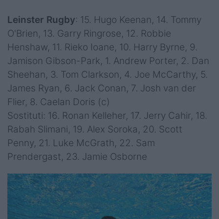
Leinster Rugby
: 15. Hugo Keenan, 14. Tommy
O'Brien, 13. Garry Ringrose, 12. Robbie
Henshaw, 11. Rieko Ioane, 10. Harry Byrne, 9.
Jamison Gibson-Park, 1. Andrew Porter, 2. Dan
Sheehan, 3. Tom Clarkson, 4. Joe McCarthy, 5.
James Ryan, 6. Jack Conan, 7. Josh van der
Flier, 8. Caelan Doris (c)
Sostituti: 16. Ronan Kelleher, 17. Jerry Cahir, 18.
Rabah Slimani, 19. Alex Soroka, 20. Scott
Penny, 21. Luke McGrath, 22. Sam
Prendergast, 23. Jamie Osborne