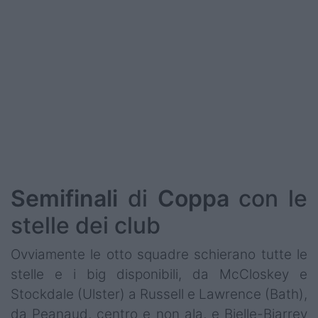
Podcast
Shop
Semifinali
di
Coppa
con le
stelle dei club
Ovviamente le otto squadre schierano tutte le
stelle e i big disponibili, da McCloskey e
Stockdale (Ulster) a Russell e Lawrence (Bath),
da Peanaud, centro e non ala, e Bielle-Biarrey