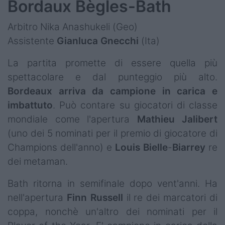
Bordaux Bègles-Bath
Arbitro Nika Anashukeli (Geo)
Assistente
Gianluca Gnecchi
(Ita)
La partita promette di essere quella più
spettacolare e dal punteggio più alto.
Bordeaux
arriva da campione in carica e
imbattuto
. Può contare su giocatori di classe
mondiale come l'apertura
Mathieu
Jalibert
(uno dei 5 nominati per il premio di giocatore di
Champions dell'anno) e
Louis Bielle
-
Biarrey
re
dei metaman.
Bath ritorna in semifinale dopo vent'anni. Ha
nell'apertura
Finn
Russell
il re dei marcatori di
coppa, nonchè un'altro dei nominati per il