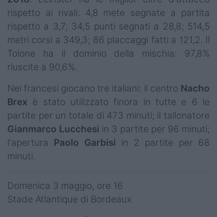
rispetto ai rivali: 4,8 mete segnate a partita
rispetto a 3,7; 34,5 punti segnati a 28,8; 514,5
metri corsi a 349,3; 86 placcaggi fatti a 121,2. Il
Tolone ha il dominio della mischia: 97,8%
riuscite a 90,6%.
Nei francesi giocano tre italiani: il centro
Nacho
Brex
è stato utilizzato finora in tutte e 6 le
partite per un totale di 473 minuti; il tallonatore
Gianmarco
Lucchesi
in 3 partite per 96 minuti;
l'apertura
Paolo
Garbisi
in 2 partite per 68
minuti.
Domenica 3 maggio, ore 16
Stade Atlantique di Bordeaux