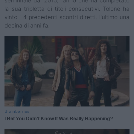
semifinale dal 2015, l'anno che ha completato
la sua tripletta di titoli consecutivi. Tolone ha
vinto i 4 precedenti scontri diretti, l'ultimo una
decina di anni fa.