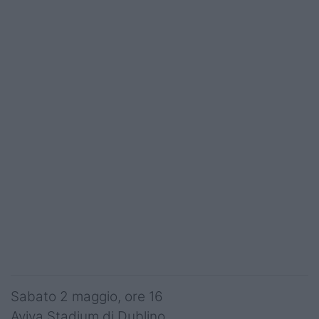
Podcast
Shop
Sabato 2 maggio, ore 16
Aviva Stadium di Dublino