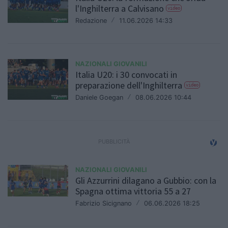
l'Inghilterra a Calvisano
video
Redazione
/
11.06.2026 14:33
NAZIONALI GIOVANILI
Italia U20: i 30 convocati in
preparazione dell'Inghilterra
video
Daniele Goegan
/
08.06.2026 10:44
NAZIONALI GIOVANILI
Gli Azzurrini dilagano a Gubbio: con la
Spagna ottima vittoria 55 a 27
Fabrizio Sicignano
/
06.06.2026 18:25