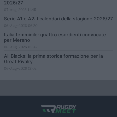
2026/27
07-Aug-2026 11:45
Serie A1 e A2: I calendari della stagione 2026/27
06-Aug-2026 06:20
Italia femminile: quattro esordienti convocate
per Merano
06-Aug-2026 05:47
All Blacks: la prima storica formazione per la
Great Rivalry
06-Aug-2026 12:02