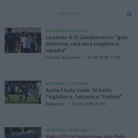
NAZIONALI GIOVANILI
Le parole di Di Giandomenico: "gran
dedizione, sarà dura scegliere la
squadra"
Fabrizio Sicignano
/
13.06.2026 17:43
NAZIONALI GIOVANILI
Anche l’Italia Under 20 batte
l’Inghilterra: fantastico “triplete”
Redazione
/
12.06.2026 21:55
NAZIONALI GIOVANILI
Italia U20: la formazione che sfida