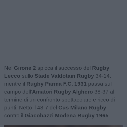
Nel
Girone 2
spicca il successo del
Rugby
Lecco
sullo
Stade Valdotain Rugby
34-14,
mentre il
Rugby Parma F.C. 1931
passa sul
campo dell’
Amatori Rugby Alghero
38-37 al
termine di un confronto spettacolare e ricco di
punti. Netto il 48-7 del
Cus Milano Rugby
contro il
Giacobazzi Modena Rugby 1965
.