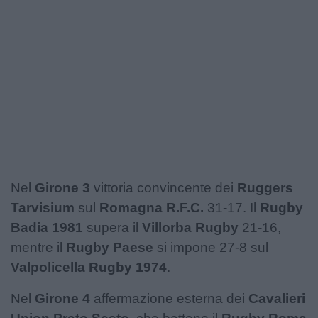
Nel
Girone 3
vittoria convincente dei
Ruggers
Tarvisium
sul
Romagna R.F.C.
31-17. Il
Rugby
Badia 1981
supera il
Villorba Rugby
21-16,
mentre il
Rugby Paese
si impone 27-8 sul
Valpolicella Rugby 1974
.
Nel
Girone 4
affermazione esterna dei
Cavalieri