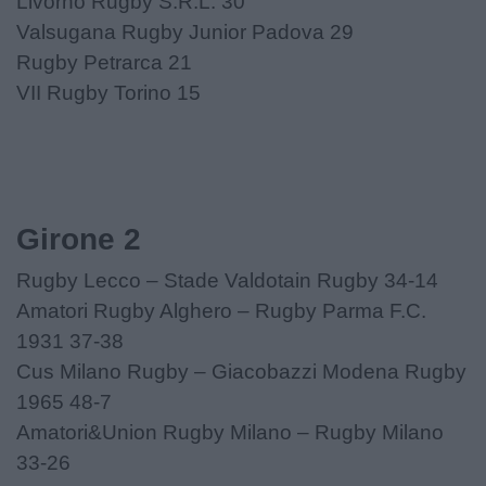
Livorno Rugby S.R.L. 30
Valsugana Rugby Junior Padova 29
Rugby Petrarca 21
VII Rugby Torino 15
Girone 2
Rugby Lecco – Stade Valdotain Rugby 34-14
Amatori Rugby Alghero – Rugby Parma F.C.
1931 37-38
Cus Milano Rugby – Giacobazzi Modena Rugby
1965 48-7
Amatori&Union Rugby Milano – Rugby Milano
33-26