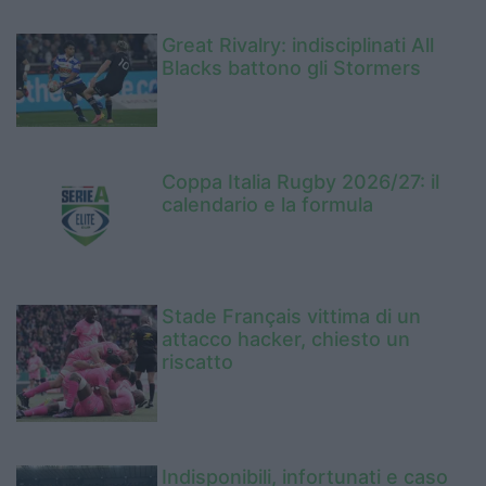
Great Rivalry: indisciplinati All
Blacks battono gli Stormers
Coppa Italia Rugby 2026/27: il
calendario e la formula
Stade Français vittima di un
attacco hacker, chiesto un
riscatto
Indisponibili, infortunati e caso