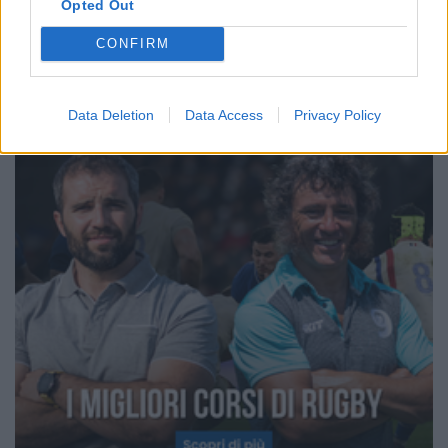
Opted Out
CONFIRM
Data Deletion
Data Access
Privacy Policy