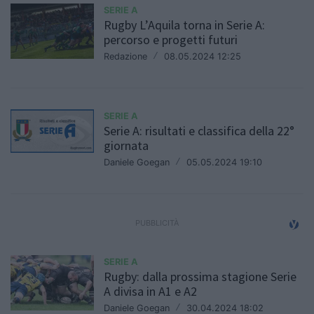
SERIE A
Rugby L’Aquila torna in Serie A:
percorso e progetti futuri
Redazione
/
08.05.2024 12:25
SERIE A
Serie A: risultati e classifica della 22°
giornata
Daniele Goegan
/
05.05.2024 19:10
SERIE A
Rugby: dalla prossima stagione Serie
A divisa in A1 e A2
Daniele Goegan
/
30.04.2024 18:02