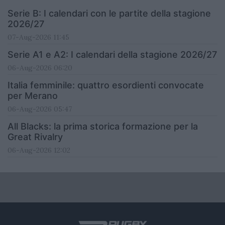
Serie B: I calendari con le partite della stagione
2026/27
07-Aug-2026 11:45
Serie A1 e A2: I calendari della stagione 2026/27
06-Aug-2026 06:20
Italia femminile: quattro esordienti convocate
per Merano
06-Aug-2026 05:47
All Blacks: la prima storica formazione per la
Great Rivalry
06-Aug-2026 12:02