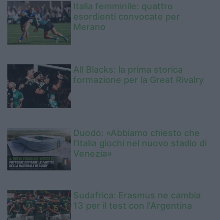
Italia femminile: quattro
esordienti convocate per
Merano
All Blacks: la prima storica
formazione per la Great Rivalry
Duodo: «Abbiamo chiesto che
l’Italia giochi nel nuovo stadio di
Venezia»
Sudafrica: Erasmus ne cambia
13 per il test con l'Argentina