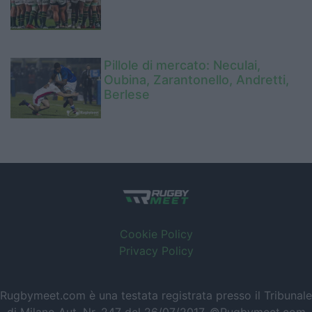
Pillole di mercato: Neculai,
Oubina, Zarantonello, Andretti,
Berlese
Cookie Policy
Privacy Policy
Rugbymeet.com è una testata registrata presso il Tribunale
di Milano Aut. Nr. 247 del 26/07/2017. ©Rugbymeet.com