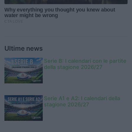
Ultime news
Serie B: I calendari con le partite
della stagione 2026/27
Serie A1 e A2: I calendari della
stagione 2026/27