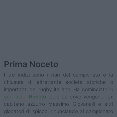
Podcast
Shop
Prima Noceto
I tre indizi sono i ritiri dal campionato o la
chiusura di altrettante società storiche o
importanti del rugby italiano. Ha cominciato
in
gennaio il
Noceto
, club da dove vengono l'ex
capitano azzurro Massimo Giovanelli e altri
giocatori di spicco, rinunciando al campionato