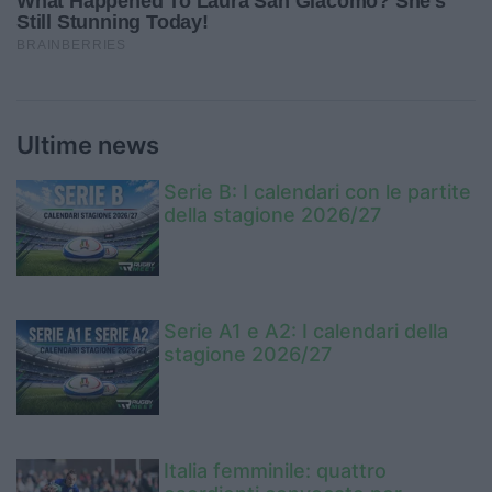
Ultime news
Serie B: I calendari con le partite
della stagione 2026/27
Serie A1 e A2: I calendari della
stagione 2026/27
Italia femminile: quattro