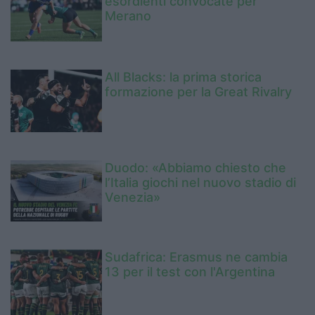
esordienti convocate per
Merano
All Blacks: la prima storica
formazione per la Great Rivalry
Duodo: «Abbiamo chiesto che
l’Italia giochi nel nuovo stadio di
Venezia»
Sudafrica: Erasmus ne cambia
13 per il test con l'Argentina